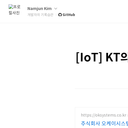
Namjun Kim
GitHub
개발자의 기록습관
[IoT] K
https://oksystems.co.kr
주식회사 오케이시스