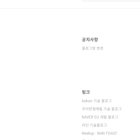
공지사항
블로그명 변경
링크
kakao 기술 블로그
우아한형제들 기술 블로그
NAVER D2 개발 블로그
라인 기술블로그
Meetup : NHN TOAST