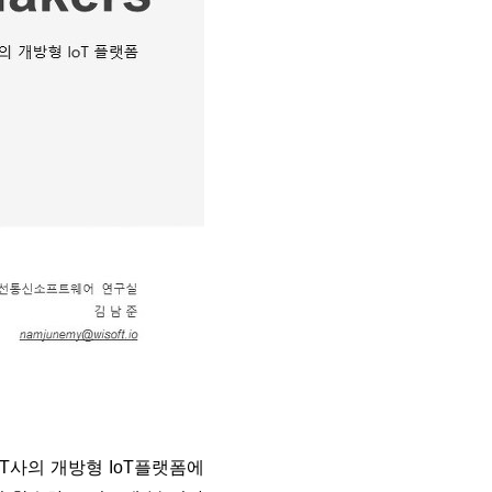
T사의 개방형 IoT플랫폼에