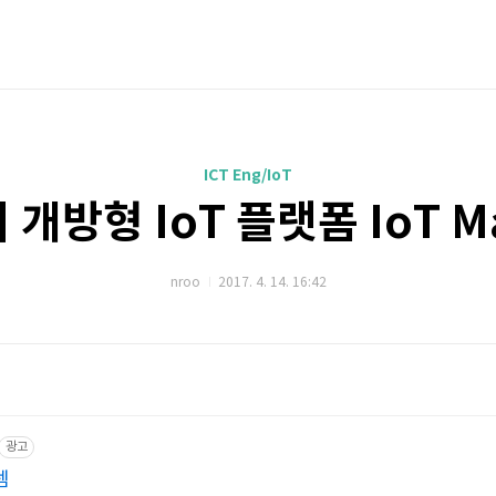
ICT Eng/IoT
T의 개방형 IoT 플랫폼 IoT M
nroo
2017. 4. 14. 16:42
광고
템