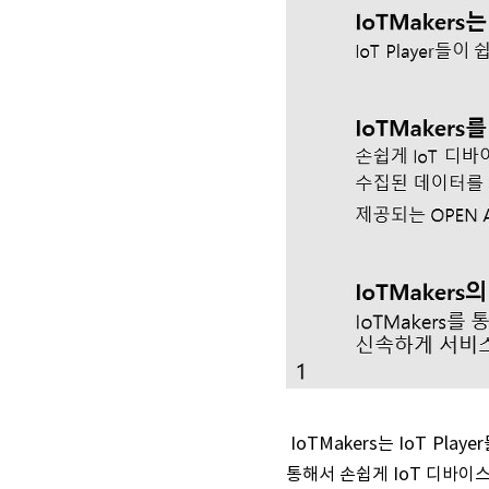
IoTMakers는 IoT Pl
통해서 손쉽게 IoT 디바이스