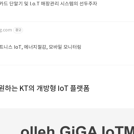
드 단말기 및 I.o.T 매장관리 시스템의 선두주자
ng.com
광고
띵
피트니스 IoT, 에너지절감, 모바일 모니터링
 지원하는 KT의 개방형 IoT 플랫폼