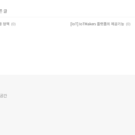
른 글
(0)
(0)
이용 정책
[IoT] IoTMakers 플랫폼의 제공기능
 공간