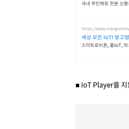
국내 무인매장 전문 신용카
https://www.mangothi
세상 모든 IoT! 망고
스마트로비폰, 홈IoT, 
■ IoT Player를