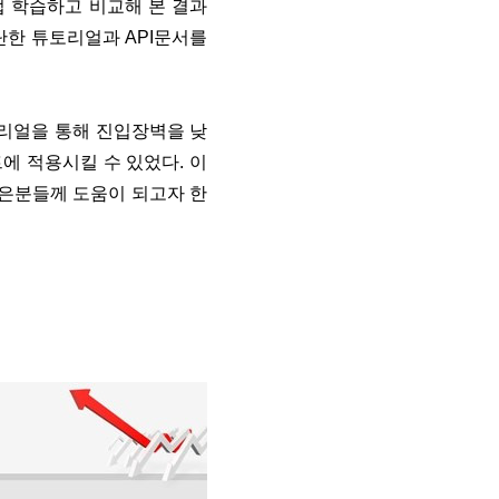
 학습하고 비교해 본 결과
간단한 튜토리얼과 API문서를
리얼을 통해 진입장벽을 낮
에 적용시킬 수 있었다. 이
많은
분들께
도움이 되고자 한