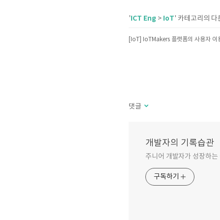
ICT Eng
IoT
'
>
' 카테고리의 다
[IoT] IoTMakers 플랫폼의 사용자 
댓글
개발자의 기록습관
주니어 개발자가 성장하는
구독하기