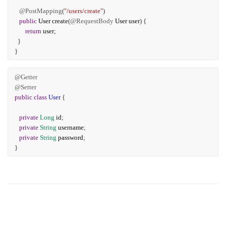
@PostMapping
(
"/users/create"
)
public
User
create
(
@RequestBody
User
user
) {
return
user
;
}
}
@Getter
@Setter
public
class
User
{
private
Long
id
;
private
String
username
;
private
String
password
;
}