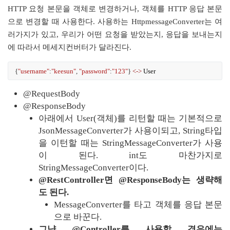
HTTP 요청 본문을 객체로 변경하거나, 객체를 HTTP 응답 본문
으로 변경할 때 사용한다. 사용하는 HttpmessageConverter는 여
러가지가 있고, 우리가 어떤 요청을 받았는지, 응답을 보내는지
에 따라서 메세지컨버터가 달라진다.
{
"username"
:
"keesun"
,
"password"
:
"123"
}
<->
User
@RequestBody
@ResponseBody
아래에서 User(객체)를 리턴할 때는 기본적으로 
JsonMessageConverter가 사용이되고, String타입
을 이턴할 때는 StringMessageConverter가 사용
이 된다. int도 마찬가지로 
StringMessageConverter이다.
@RestController면 @ResponseBody는 생략해
도 된다.
MessageConverter를 타고 객체를 응답 본문
으로 바꾼다.
그냥 @Controller를 사용할 경우에는 