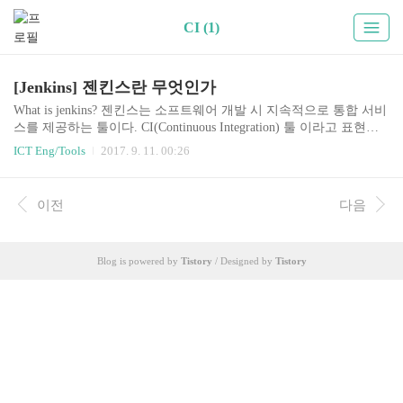
CI (1)
[Jenkins] 젠킨스란 무엇인가
What is jenkins? 젠킨스는 소프트웨어 개발 시 지속적으로 통합 서비
스를 제공하는 툴이다. CI(Continuous Integration) 툴 이라고 표현한
다. 다수의 개발자들이 하나의 프로그램을 개발할 때 버전 충돌을 방
ICT Eng/Tools
2017. 9. 11. 00:26
지하기 위해 각자 작업한 내용을 공유영역에 있는 저장소에 빈번히
업로드함으로써 지속적 통합이 가능하도록 해준다.원래 허드슨 프
로젝트로 개발되었고, 허드슨의 개발은 2004년 여름 썬 마이크로시
이전
다음
스템즈에서 시작되었다. 그리고 2005년 2월에 java.net에 처음 출시
되었다. 웹사이트 jenkins-ci.org 발표일 2011년 2월 2일 프로그래밍
언어 Java 최근 버전 2.23.3 운영체제 크로스 플랫폼 종류 지속적 통
Blog is powered by
Tistory
/ Designed by
Tistory
합 라이선스 MIT 출처 : 위키피디아 젠킨스와 같은 ..