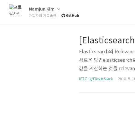
Namjun Kim
GitHub
개발자의 기록습관
Elasticsearch의 Relev
새로운 방법elasticsearc
값을 계산하는 것을 releva
고리즘을 사용한다.검색엔진에서
ICT Eng/ElasticStack
2018. 5. 1
되는 오픈소스 검색엔진인 lu
에서는 defa..