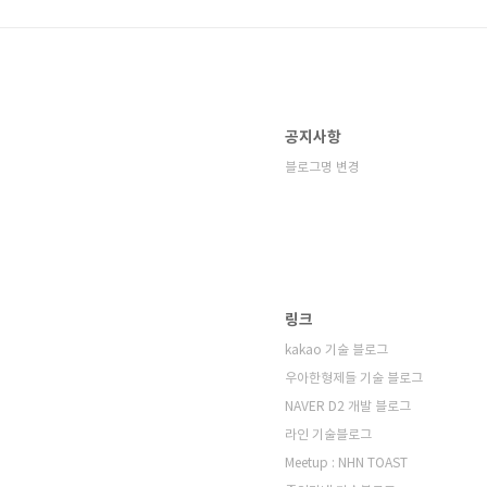
공지사항
블로그명 변경
링크
kakao 기술 블로그
우아한형제들 기술 블로그
NAVER D2 개발 블로그
라인 기술블로그
Meetup : NHN TOAST