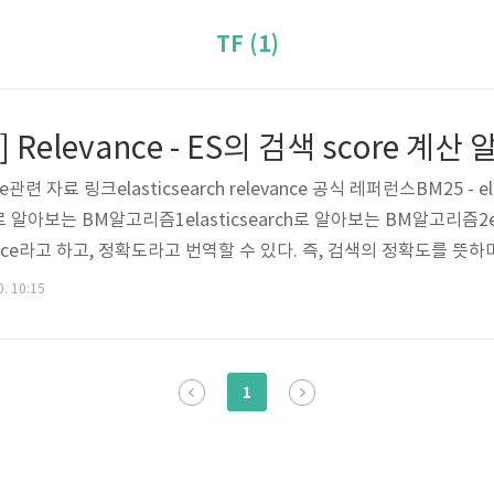
TF (1)
ance관련 자료 링크elasticsearch relevance 공식 레퍼런스BM25 - 
h로 알아보는 BM알고리즘1elasticsearch로 알아보는 BM알고리즘2elas
nce라고 하고, 정확도라고 번역할 수 있다. 즉, 검색의 정확도를 뜻하며 
 가장 일반적으로 사용되는 score 알고리즘에는 TF-IDF와 BM2
0. 10:15
cene은 기존에 TF-IDF를 조금 변형한 형태의 스코어 알고리즘을
1