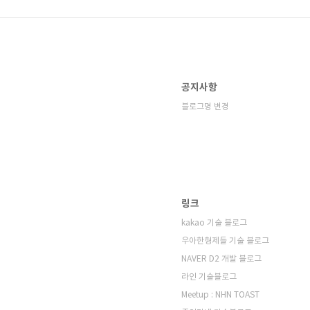
공지사항
블로그명 변경
링크
kakao 기술 블로그
우아한형제들 기술 블로그
NAVER D2 개발 블로그
라인 기술블로그
Meetup : NHN TOAST