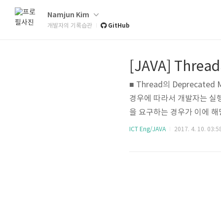
Namjun Kim
GitHub
개발자의 기록습관
[JAVA] Thread
■ Thread의 Deprecat
경우에 따라서 개발자는 실행
을 요구하는 경우가 이에 해당
드는 deprecated 되었다. 이
ICT Eng/JAVA
2017. 4. 10. 03:5
tly unsafe. 를 시작으
기 종료하게 되..