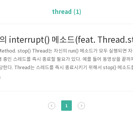
thread (1)
의 interrupt() 메소드(feat. Thread.s
ed Method. stop() Thread는 자신의 run() 메소드가 모두 실행
 중인 스레드를 즉시 종료할 필요가 있다. 예를 들어 동영상을 끝까지
한다. Thread는 스레드를 즉시 종료시키기 위해서 stop() 메소드
유가 뭘까? Oracle이 제공하는 JAVA API 문서를 보면 Deprecated. T
8
로 이 메소드가 사라진 자세한 이유가 쓰여져 있다. 이유는 간단히 말해 s
1