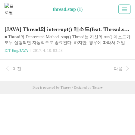
thread.stop (1)
[JAVA] Thread의 interrupt() 메소드(feat. Thread.stop())
■ Thread의 Deprecated Method. stop() Thread는 자신의 run() 메소드가
모두 실행되면 자동적으로 종료된다. 하지만, 경우에 따라서 개발자
는 실행 중인 스레드를 즉시 종료할 필요가 있다. 예를 들어 동영상
ICT Eng/JAVA
2017. 4. 10. 03:58
을 끝까지 보지 않고, 사용자가 멈춤을 요구하는 경우가 이에 해당한
다. Thread는 스레드를 즉시 종료시키기 위해서 stop() 메소드를 제공
하고 있는데, 이 메소드는 deprecated 되었다. 이유가 뭘까? Oracle이
이전
다음
제공하는 JAVA API 문서를 보면 Deprecated. This method is inherently
unsafe. 를 시작으로 이 메소드가 사라진 자세한 이유가 쓰여져 있다.
이유는 간단히 말해 stop() 메소드로 스레드를 갑자기 종료하게 되..
Blog is powered by
Tistory
/ Designed by
Tistory