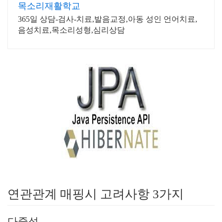
목소리재활학교
365일 상담-검사-치료,발음교정,아동 성인 언어치료,
음성치료,목소리성형,심리상담
연관관계 매핑시 고려사항 3가지
다중성