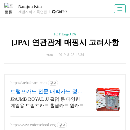
Namjun Kim
개발자의 기록습관
GitHub
ICT Eng/JPA
[JPA] 연관관계 매핑시 고려사항
nroo
2019. 8. 23. 18:34
http://daebakcard.com
광고
트럼프카드 전문 대박카드 정품
제이엠비 로얄 판매점
JPAJMB ROYAL JJ 홀덤 등 다양한
게임용 트럼프카드 홀덤카드 원카드
http://www.voiceschool.org
광고