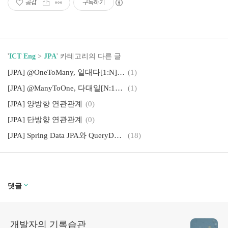
공감
구독하기
'
ICT Eng
>
JPA
' 카테고리의 다른 글
[JPA] @OneToMany, 일대다[1:N] 관계
(1)
[JPA] @ManyToOne, 다대일[N:1] 관계
(1)
[JPA] 양방향 연관관계
(0)
[JPA] 단방향 연관관계
(0)
[JPA] Spring Data JPA와 QueryDSL 이해, 실무 경험 공유
(18)
댓글
개발자의 기록습관