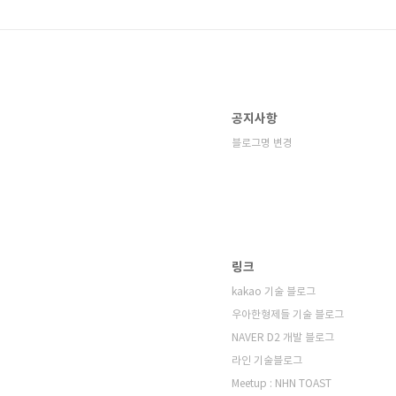
공지사항
블로그명 변경
링크
kakao 기술 블로그
우아한형제들 기술 블로그
NAVER D2 개발 블로그
라인 기술블로그
Meetup : NHN TOAST