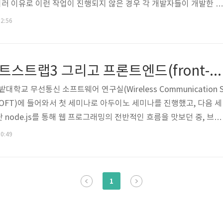
 여러 이유로 이런 작업이 진행되지 않은 경우 각 개발자들이 개발한 결
페이지의 각 부분 또는 기능별로 부분적인 작업을 진행한 후 병합 하
02:56
있다. 이런경우, 심지어는 표준을 정하는 단계부터 다시 개발에 들어
은 직원들이 각자가 맡은 부분의 프론트엔드 개발을 진행하기 때문에
한 문제에 항상 직면하곤 했다. 위와 같은 문제점을 해결하고자 트위
[Bootstrap] 부트스트랩3 그리고 프론트엔드(front-end)와 백엔드(back-end)
b Thornt..
학교 무선통신 소프트웨어 연구실(Wireless Communication 
y, WISOFT)에 들어와서 첫 세미나로 아두이노 세미나를 진행했고, 다음 세
node.js를 통해 웹 프로그래밍의 전반적인 흐름을 맛보던 중, 브라
localhost:3000을 입력하고 나서 크롬 브라우저 화면에 찍힌 Hello,
00:49
지 웹에 대해서, 특히 서버사이드 기술에 대해 관심을 가지고 묵묵히 공
 시간이 될 것으로 예상한다.) 이 쪽에 푹 빠져 있을 것 같다. 한창 백
 있는 나에게, 그리고 학부 2, 3학년 동안 참여했던..
1