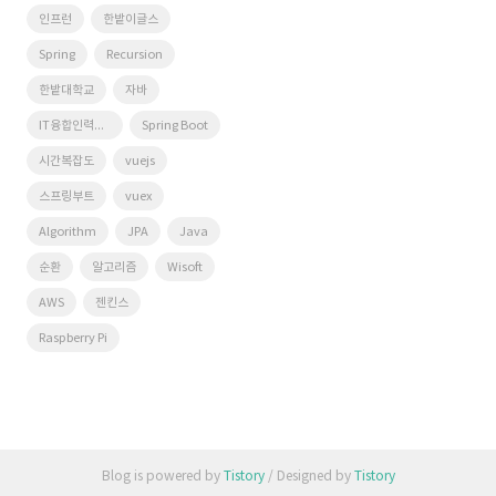
인프런
한밭이글스
Spring
Recursion
한밭대학교
자바
IT융합인력양성사업단
Spring Boot
시간복잡도
vuejs
스프링부트
vuex
Algorithm
JPA
Java
순환
알고리즘
Wisoft
AWS
젠킨스
Raspberry Pi
Blog is powered by
Tistory
/ Designed by
Tistory