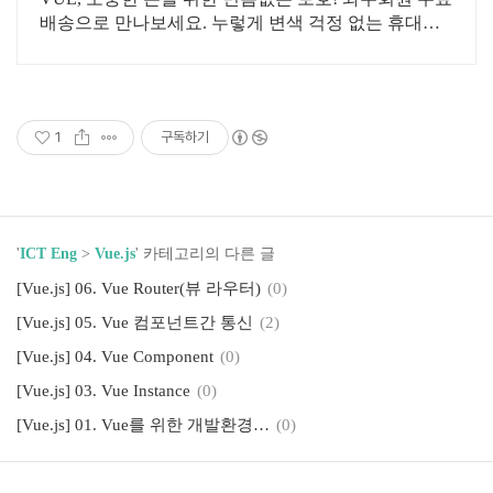
배송으로 만나보세요. 누렇게 변색 걱정 없는 휴대폰
케이스, 폰 본연의 컬러를 맑게 빛내보세요.
1
구독하기
'
ICT Eng
>
Vue.js
' 카테고리의 다른 글
[Vue.js] 06. Vue Router(뷰 라우터)
(0)
[Vue.js] 05. Vue 컴포넌트간 통신
(2)
[Vue.js] 04. Vue Component
(0)
[Vue.js] 03. Vue Instance
(0)
[Vue.js] 01. Vue를 위한 개발환경 설정
(0)