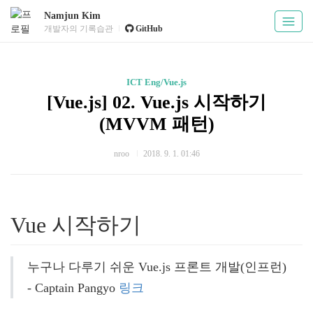
Namjun Kim
개발자의 기록습관
GitHub
ICT Eng/Vue.js
[Vue.js] 02. Vue.js 시작하기
(MVVM 패턴)
nroo
2018. 9. 1. 01:46
Vue 시작하기
누구나 다루기 쉬운 Vue.js 프론트 개발(인프런) 
- Captain Pangyo 
링크