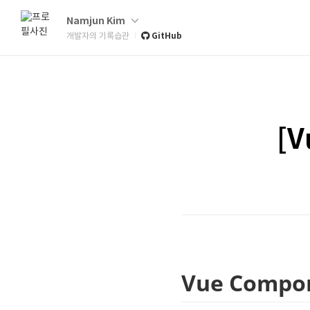
Namjun Kim
GitHub
개발자의 기록습관
[V
Vue Compo