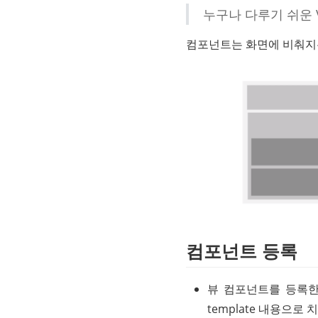
누구나 다루기 쉬운 Vue
컴포넌트는 화면에 비춰지는
컴포넌트 등록
뷰 컴포넌트를 등록한 
template 내용으로