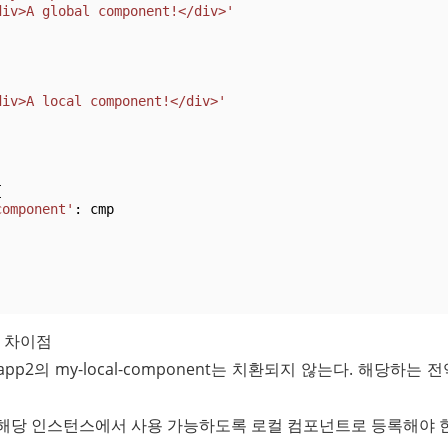
div>A global component!</div>'
div>A local component!</div>'
{
component'
: cmp
 차이점
pp2의 my-local-component는 치환되지 않는다. 해당하는
럼 해당 인스턴스에서 사용 가능하도록 로컬 컴포넌트로 등록해야 