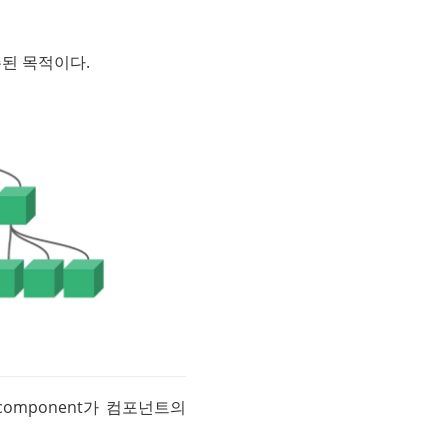
된 목적이다.
mponent가 컴포넌트의 