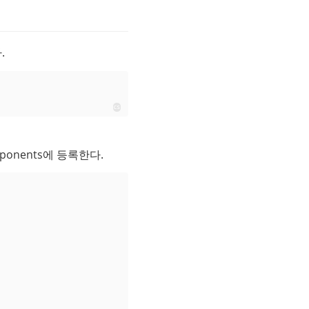
.
cs
onents에 등록한다.