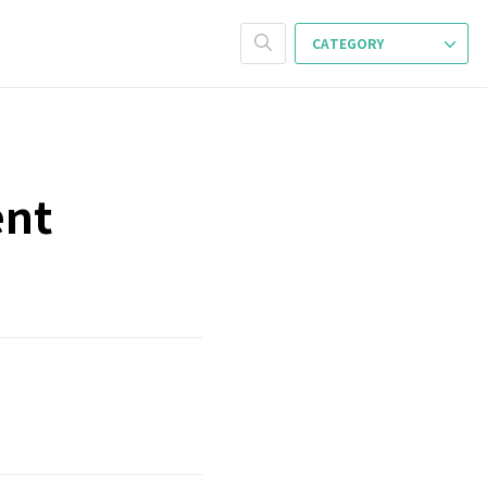
CATEGORY
ent