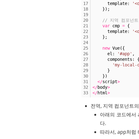
17
      template: 
'<
18
    });
19
20
// 지역 컴포넌트
21
var
 cmp 
=
 {
22
      template: 
'<
23
    };
24
25
new
 Vue({
26
      el: 
'#app'
,
27
      components: 
28
'my-local-
29
      }
30
    })
31
<
/
script
>
32
<
/
body
>
33
<
/
html
>
전역, 지역 컴포넌트의
아래의 코드에서 a
다. 
따라서, app처