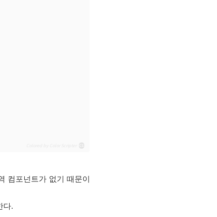
cs
Colored by Color Scripter
 전역 컴포넌트가 없기 때문이
한다.