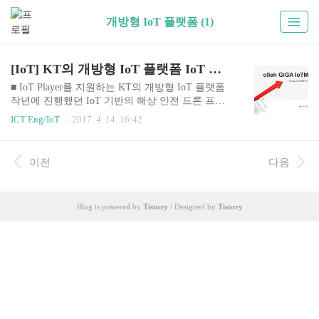
개방형 IoT 플랫폼 (1)
[IoT] KT의 개방형 IoT 플랫폼 IoT Makers 소개
■ IoT Player를 지원하는 KT의 개방형 IoT 플랫폼
작년에 진행했던 IoT 기반의 해상 안전 드론 프로
젝트(SAFER)를 진행하면서 사용했던 KT사의 개
ICT Eng/IoT
2017. 4. 14. 16:42
방형 IoT플랫폼에 대해서 설명하고자 한다. 팀원들
과 프로젝트에 적용 할 여러가지 개방형 IoT플랫폼
을 직접 학습하고 비교해 본 결과 KT의 IoT플랫폼
이전
다음
을 선정했으며, IoTMakers의 메인페이지에 가보면
친절한 소개와 함께 간단한 튜토리얼과 API문서를
제공 받을 수 있다. 학부 3학년 이었던 나에게 IoT
Blog is powered by
Tistory
/ Designed by
Tistory
플랫폼에 대해서 몰랐던 사용자를 위한 자세한 설
명과 튜토리얼을 통해 진입장벽을 낮추려고 하는
노력이 가장 와 닿았고, 쉽진 않았지만 시간을 투자
해서 학습한 결과 프로젝트에 적용시킬 수 있었다.
이 경험을 앞으로의 포스팅에 소개하고, IoT..