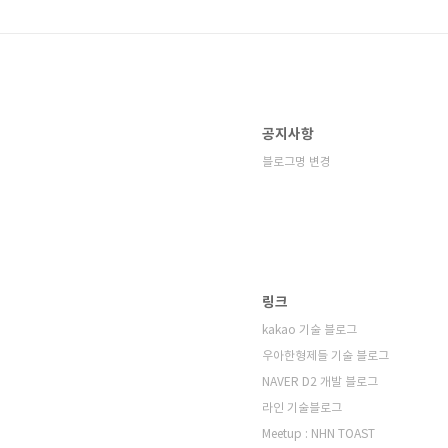
공지사항
블로그명 변경
링크
kakao 기술 블로그
우아한형제들 기술 블로그
NAVER D2 개발 블로그
라인 기술블로그
Meetup : NHN TOAST