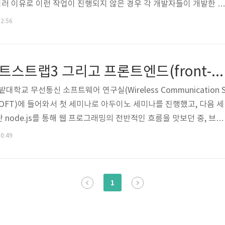
 여러 이유로 이런 작업이 진행되지 않은 경우 각 개발자들이 개발한 결
페이지의 각 부분 또는 기능별로 부분적인 작업을 진행한 후 병합 하
02:56
있다. 이런경우, 심지어는 표준을 정하는 단계부터 다시 개발에 들어
은 직원들이 각자가 맡은 부분의 프론트엔드 개발을 진행하기 때문에
한 문제에 항상 직면하곤 했다. 위와 같은 문제점을 해결하고자 트위
[Bootstrap] 부트스트랩3 그리고 프론트엔드(front-end)와 백엔드(back-end)
b Thornt..
학교 무선통신 소프트웨어 연구실(Wireless Communication 
y, WISOFT)에 들어와서 첫 세미나로 아두이노 세미나를 진행했고, 다음 세
node.js를 통해 웹 프로그래밍의 전반적인 흐름을 맛보던 중, 브라
localhost:3000을 입력하고 나서 크롬 브라우저 화면에 찍힌 Hello,
00:49
지 웹에 대해서, 특히 서버사이드 기술에 대해 관심을 가지고 묵묵히 공
 시간이 될 것으로 예상한다.) 이 쪽에 푹 빠져 있을 것 같다. 한창 백
 있는 나에게, 그리고 학부 2, 3학년 동안 참여했던..
1