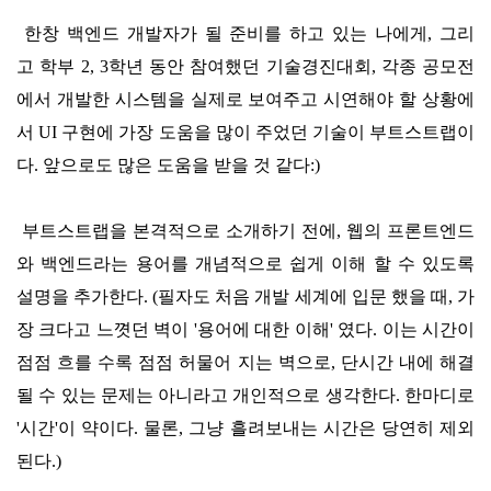
한창 백엔드 개발자가 될 준비를 하고 있는 나에게, 그리
고
학부 2, 3학년 동안 참여했던 기술경진대회, 각종 공모전
에서 개발한 시스템을 실제로 보여주고 시연해야 할 상황에
서 UI 구현
에 가장 도움을 많이 주었던 기술이 부트스트랩이
다. 앞으로도 많은 도움을 받을 것 같다:)
부트스트랩을 본격적으로 소개하기 전에,
웹의
프론트엔드
와 백엔드라는 용어를 개념적으로 쉽게 이해 할 수 있도록
설명을 추가한다. (필자도 처음 개
발 세계에 입문 했을 때, 가
장 크다고 느꼇던
벽이 '용어에 대한 이해'
였다. 이는 시간이
점점 흐를 수록 점점 허물어 지는 벽으로, 단시간 내에 해결
될 수 있는 문제는 아니라고 개인적으로 생각한다. 한마디로
'시간'이 약이다. 물론, 그냥 흘려보내는 시간은 당연히 제외
된다.
)