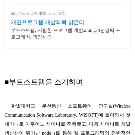
http://프로그램개발.com
광고
개인프로그램 개발의뢰 밝은터
부트스트랩, 저렴한 프로그램 개발의뢰 ,20년경력 프
로그래머, 책임시공
■부트스트랩을 소개하며
한밭대학교 무선통신 소프트웨어 연구실(Wireless
Communication Software Laboratory, WISOFT)에 들어와서 첫
세미나로 아두이노 세미나를 진행했고, 다음 세미나로 개발
생산성이 뛰어난 node.js를 통해 웹 프로그래밍의 전반적인