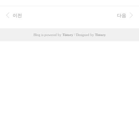
아한형제들 이종립님의 세미나를 듣고 굉장한 자극을 받았던 기억
에 고민하지 않고 이브레인으로 향했다. 이번 황후순님의 세미나는
10년 그리고 3개월 그리고 5일 동안 좋은 개발자가 되기 위해 노력하
이전
다음
며 살아왔던 그의 깊이를 조금이나마 느껴볼 수 있는 시간이었다. 더
놀라운 것은, 현재에 만족하지 않고 수년 후의 자기 모습을 그리며
하루하루를 낭비하지 않음이 발표에서 느껴졌다는 것이다. 그 내용
Blog is powered by
Tistory
/ Designed by
Tistory
을 요약해서 아래에 정리했다. 이번 세미나의 결론은 미래에 닭집 C
EO보단 개발자를 해야겠다는 것이..