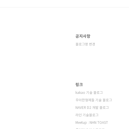
공지사항
블로그명 변경
링크
kakao 기술 블로그
우아한형제들 기술 블로그
NAVER D2 개발 블로그
라인 기술블로그
Meetup : NHN TOAST