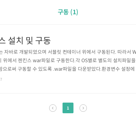
구동 (1)
킨스 설치 및 구동
 자바로 개발되었으며 서블릿 컨테이너 위에서 구동된다. 따라서 WAS인 
 위에서 젠킨스 war파일로 구동한다.각 OS별로 별도의 설치파일을 
함으로써 구동할 수 있도록 .war파일을 다운받았다.환경변수 설정에
.oracle.com/technetwork/java/javase/downloads/index.
27
http://tomcat.apache.org/ 접속 후 Tomcat 설치 원하는 위치
1