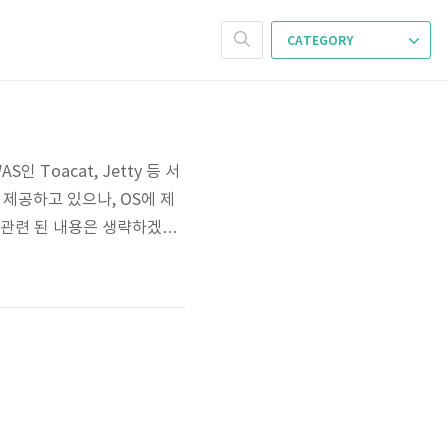
CATEGORY
Toacat, Jetty 등 서
제공하고 있으나, OS에 제
 관련 된 내용은 생략하겠습
html 접속 후 JDK 설치 windo
에 압축 해제 Jenkins 설치 h