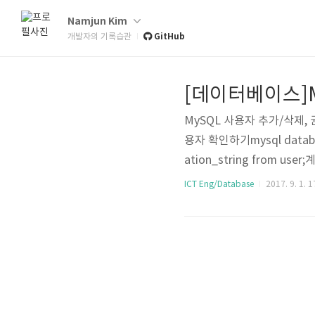
Namjun Kim
GitHub
개발자의 기록습관
[데이터베이스]M
MySQL 사용자 추가/삭제, 
용자 확인하기mysql database
ation_string from u
ocalhost)에서만 접속
ICT Eng/Database
2017. 9. 1. 1
음과 같은 쿼리를 날리면 된다.mysql