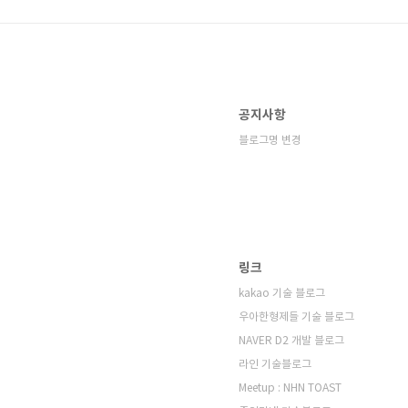
공지사항
블로그명 변경
링크
kakao 기술 블로그
우아한형제들 기술 블로그
NAVER D2 개발 블로그
라인 기술블로그
Meetup : NHN TOAST