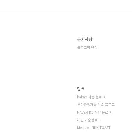
공지사항
블로그명 변경
링크
kakao 기술 블로그
우아한형제들 기술 블로그
NAVER D2 개발 블로그
라인 기술블로그
Meetup : NHN TOAST