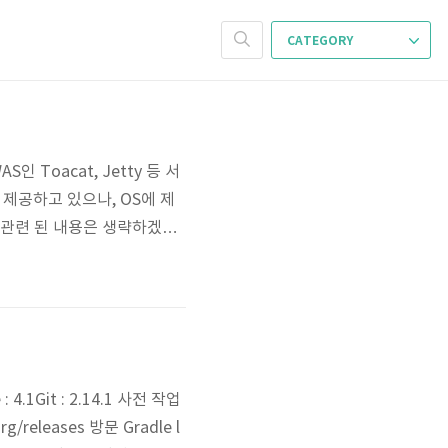
CATEGORY
Toacat, Jetty 등 서
제공하고 있으나, OS에 제
 관련 된 내용은 생략하겠습
html 접속 후 JDK 설치 windo
에 압축 해제 Jenkins 설치 h
: 4.1Git : 2.14.1 사전 작업
g/releases 방문 Gradle l