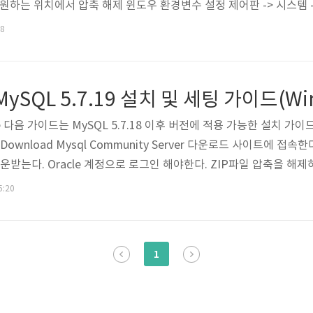
설치를 원하는 위치에서 압축 해제 윈도우 환경변수 설정 제어판 -> 시스템 
스템 변수 -> 새로 만들기 -> 변수 이름 : GRADLE_HOME -> 변수 값 
18
th를 찾아 클릭하고 "새로 만들기..
SQL 5.7.19 설치 및 세팅 가이드(Win
guide 다음 가이드는 MySQL 5.7.18 이후 버전에 적용 가능한 설치 가이
.7.19 Download Mysql Community Server 다운로드 사이트에 
을 다운받는다. Oracle 계정으로 로그인 해야한다. ZIP파일 압축을 해제
> 고급 시스템 설정 -> 고급 탭의 "환경 변수(N)"로 진입한다. 시스템 
5:20
클릭 후 D:\database\mysql\bin 경로를 추가한다. 이 때, mysql
1