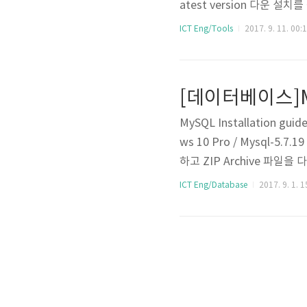
atest version 다운 
탭의 "환경 변수(N)"로 진입 시
ICT Eng/Tools
2017. 9. 11. 00:
생성 시스템 변수(S)에서 Pa
[데이터베이스]My
MySQL Installation 
ws 10 Pro / Mysql-5
하고 ZIP Archive 파일
경한다. 제어판 -> 시스템 -
ICT Eng/Database
2017. 9. 1. 1
릭하고 "새로 만들기(N)" 버튼 