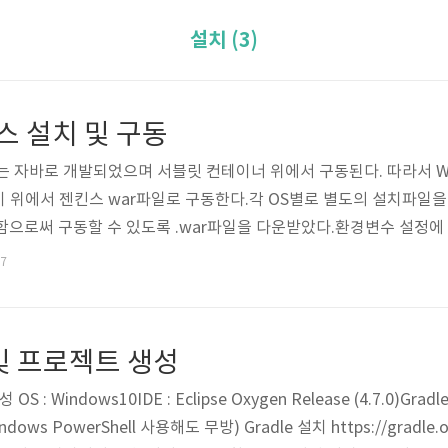
설치 (3)
킨스 설치 및 구동
 자바로 개발되었으며 서블릿 컨테이너 위에서 구동된다. 따라서 WAS인 
 위에서 젠킨스 war파일로 구동한다.각 OS별로 별도의 설치파일을 
함으로써 구동할 수 있도록 .war파일을 다운받았다.환경변수 설정에
.oracle.com/technetwork/java/javase/downloads/index.
27
http://tomcat.apache.org/ 접속 후 Tomcat 설치 원하는 위치
치 및 프로젝트 생성
 : Windows10IDE : Eclipse Oxygen Release (4.7.0)Gradle 
ndows PowerShell 사용해도 무방) Gradle 설치 https://gradle.or