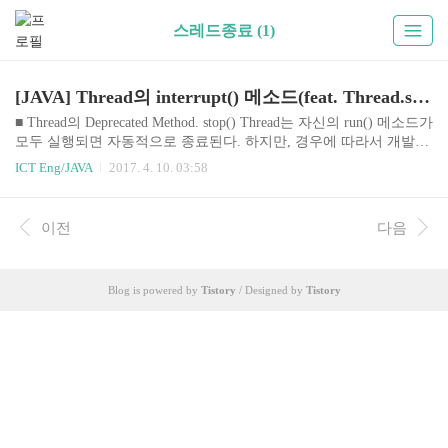
스레드종료 (1)
[JAVA] Thread의 interrupt() 메소드(feat. Thread.stop())
■ Thread의 Deprecated Method. stop() Thread는 자신의 run() 메소드가
모두 실행되면 자동적으로 종료된다. 하지만, 경우에 따라서 개발자
는 실행 중인 스레드를 즉시 종료할 필요가 있다. 예를 들어 동영상
ICT Eng/JAVA
2017. 4. 10. 03:58
을 끝까지 보지 않고, 사용자가 멈춤을 요구하는 경우가 이에 해당한
다. Thread는 스레드를 즉시 종료시키기 위해서 stop() 메소드를 제공
하고 있는데, 이 메소드는 deprecated 되었다. 이유가 뭘까? Oracle이
이전
다음
제공하는 JAVA API 문서를 보면 Deprecated. This method is inherently
unsafe. 를 시작으로 이 메소드가 사라진 자세한 이유가 쓰여져 있다.
이유는 간단히 말해 stop() 메소드로 스레드를 갑자기 종료하게 되..
Blog is powered by
Tistory
/ Designed by
Tistory