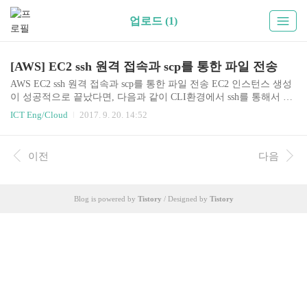
업로드 (1)
[AWS] EC2 ssh 원격 접속과 scp를 통한 파일 전송
AWS EC2 ssh 원격 접속과 scp를 통한 파일 전송 EC2 인스턴스 생성
이 성공적으로 끝났다면, 다음과 같이 CLI환경에서 ssh를 통해서 EC
2에 원격 접속을 할 수 있고, scp를 통해 간단한 파일 업/다운로드를
ICT Eng/Cloud
2017. 9. 20. 14:52
할 수 있다. 접속 git bash를 실행시켜서 Teminal에서 다음 명령으로
접속한다. ec2-user 계정명은 ubuntu의 경우 ubuntu이다. 각자 선택한
인스턴스 OS 이미지가 다를 수 있으므로 EC2 콘솔 왼쪽 메뉴중 INS
이전
다음
TANCES -> Instances 로 이동하여 상단에 있는 Connect 버튼을 누르
면 외부에서 인스턴스에 접속하기 위한 가이드가 있으니 참고하면
된다. ssh -i [pem파일경로] [ec2-user계정명]@[ec2 instance의 public ..
Blog is powered by
Tistory
/ Designed by
Tistory