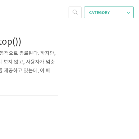
CATEGORY
top())
되면 자동적으로 종료된다. 하지만,
 보지 않고, 사용자가 멈춤
를 제공하고 있는데, 이 메소
his method is inheren
top() 메소드로 스레드를 갑자