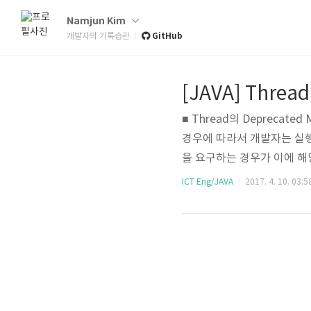
Namjun Kim
GitHub
개발자의 기록습관
[JAVA] Thread
■ Thread의 Deprecat
경우에 따라서 개발자는 실행
을 요구하는 경우가 이에 해당
드는 deprecated 되었다. 이
ICT Eng/JAVA
2017. 4. 10. 03:5
tly unsafe. 를 시작으
기 종료하게 되..