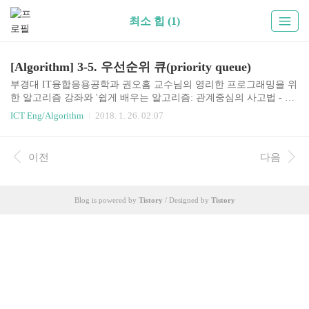
최소 힙 (1)
[Algorithm] 3-5. 우선순위 큐(priority queue)
부경대 IT융합응용공학과 권오흠 교수님의 영리한 프로그래밍을 위
한 알고리즘 강좌와 '쉽게 배우는 알고리즘: 관계중심의 사고법 - 문
병로'등을 통한 알고리즘 학습 강좌 링크3-5. 우선순위 큐(priority qu
ICT Eng/Algorithm
2018. 1. 26. 02:07
eue)힙의 응용: 우선순위 큐최대 우선순위 큐(maximum priority queu
e)는 다음의 두 가지 연산을 지원하는 자료구조이다.INSERT(x) : 새
로운 원소 x를 삽입EXTRACT_MAX(): 최대값을 삭제하고 반환최소
이전
다음
우선순위 큐(minimum priority queue)는 EXTRACT-MAX대신 EXTR
ACT-MIN을 지원하는 자료구조MAX HEAP을 이용하여 최대 우선순
위 큐를 구현INSERTmax heap의 형태로 원소들이 저장되어 있고, 15
Blog is powered by
Tistory
/ Designed by
Tistory
가 insert되는 경우 아래와..