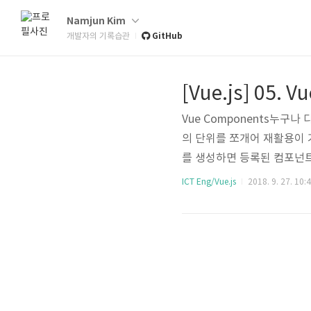
Namjun Kim
GitHub
개발자의 기록습관
[Vue.js] 05
Vue Components누구나 
의 단위를 쪼개어 재활용이 
를 생성하면 등록된 컴포넌트에
345678910111213141516
ICT Eng/Vue.js
2018. 9. 27. 10:
template: 'A custom compo