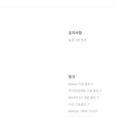
공지사항
블로그명 변경
링크
kakao 기술 블로그
우아한형제들 기술 블로그
NAVER D2 개발 블로그
라인 기술블로그
Meetup : NHN TOAST