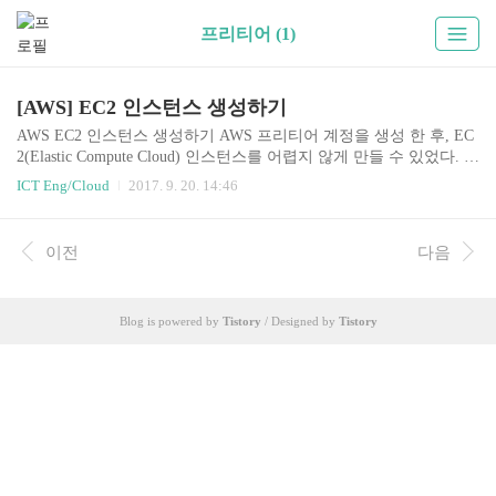
프리티어 (1)
[AWS] EC2 인스턴스 생성하기
AWS EC2 인스턴스 생성하기 AWS 프리티어 계정을 생성 한 후, EC
2(Elastic Compute Cloud) 인스턴스를 어렵지 않게 만들 수 있었다. 워
낙 공식 메뉴얼이 가이드는 물론 한글화도 잘 되어 있었기 때문에 따
ICT Eng/Cloud
2017. 9. 20. 14:46
로 정리하지 않고, 링크를 남겨둔다. 시간과 여유를 가지고 빠짐없이
정말 그대로 따라하기만 하면 EC2인스턴스를 생성 할 수 있다! Ama
zon Ec2란 무엇인가? EC2 인스턴스 생성 전에 해야되는 설정 AWS
이전
다음
가입 IAM 사용자 생성 키 페어 생성 중요 -> 이 단계에서 저장되는 p
rivate key 파일을 꼭 별도의 위치에 저장해 두고, SSH 클라이언트를
사용하여 Linux 인스턴스에 연결할 때 사용자만 키 파일을 읽을 수
Blog is powered by
Tistory
/ Designed by
Tistory
있도록 아래의 명령어로 권한 설정을 꼭 해준다. 해당..