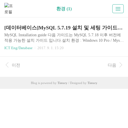
환경 (1)
[데이터베이스]MySQL 5.7.19 설치 및 세팅 가이드(Windows 10)
MySQL Installation guide 다음 가이드는 MySQL 5.7.18 이후 버전에
적용 가능한 설치 가이드 입니다.설치 환경 : Windows 10 Pro / Mysql
-5.7.19 Download Mysql Community Server 다운로드 사이트에 접속
ICT Eng/Database
2017. 9. 1. 15:20
한다. OS와 시스템 종류를 선택하고 ZIP Archive 파일을 다운받는
다. Oracle 계정으로 로그인 해야한다. ZIP파일 압축을 해제하고, 폴
더명을 mysql로 변경한다. 제어판 -> 시스템 -> 고급 시스템 설정 ->
이전
다음
고급 탭의 "환경 변수(N)"로 진입한다. 시스템 변수(S)에서 Path를
찾아 클릭하고 "새로 만들기(N)" 버튼 클릭 후 D:\database\mysql\bin
경로를 추가한다. 이 때, mysql 앞 까지는..
Blog is powered by
Tistory
/ Designed by
Tistory