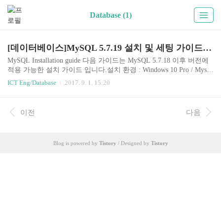
Database (1)
[데이터베이스]MySQL 5.7.19 설치 및 세팅 가이드(Windows 10)
MySQL Installation guide 다음 가이드는 MySQL 5.7.18 이후 버전에
적용 가능한 설치 가이드 입니다.설치 환경 : Windows 10 Pro / Mysql
-5.7.19 Download Mysql Community Server 다운로드 사이트에 접속
ICT Eng/Database
2017. 9. 1. 15:20
한다. OS와 시스템 종류를 선택하고 ZIP Archive 파일을 다운받는
다. Oracle 계정으로 로그인 해야한다. ZIP파일 압축을 해제하고, 폴
더명을 mysql로 변경한다. 제어판 -> 시스템 -> 고급 시스템 설정 ->
이전
다음
고급 탭의 "환경 변수(N)"로 진입한다. 시스템 변수(S)에서 Path를
찾아 클릭하고 "새로 만들기(N)" 버튼 클릭 후 D:\database\mysql\bin
경로를 추가한다. 이 때, mysql 앞 까지는..
Blog is powered by
Tistory
/ Designed by
Tistory