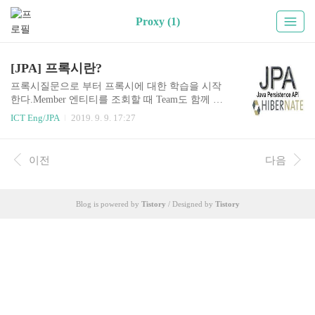
Proxy (1)
[JPA] 프록시란?
프록시질문으로 부터 프록시에 대한 학습을 시작
한다.Member 엔티티를 조회할 때 Team도 함께 조
회해야 할까?실제로 필요한 비즈니스 로직에 따라
ICT Eng/JPA
2019. 9. 9. 17:27
다르다.비즈니스 로직에서 필요하지 않을 때가 있
는데, 항상 Team을 함께 가져와서 사용할 필요는
없다.낭비가 발생하게 된다.JPA는 이 낭비를 하지
이전
다음
않기 위해, 지연로딩과 프록시라는 개념으로 해결
한다.프록시 기초지연 로딩을 이해하려면, 프록시
의 개념에 대해서 명확하게 이해해야 한다.JPA에서
Blog is powered by
Tistory
/ Designed by
Tistory
em.find() 말고, em.getReference()라는 메서드도 제
공 된다.em.find() 는 DB를 통해서 실제 엔티티 객
체를 조회하는 메서드이고em.getReference() 는 DB
의 조회를 미루는 가짜(프록시) 엔티티 객체를 조
회하는 메서드이다.Membe..