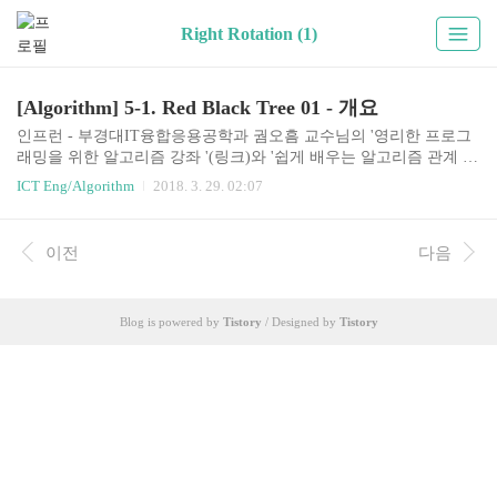
Right Rotation (1)
[Algorithm] 5-1. Red Black Tree 01 - 개요
인프런 - 부경대IT융합응용공학과 궘오흠 교수님의 '영리한 프로그
래밍을 위한 알고리즘 강좌 '(링크)와 '쉽게 배우는 알고리즘 관계 중
심의 사고법 - 문병로' 참조5-1. Red-Black Tree 01 - 개요앞서 배운 B
ICT Eng/Algorithm
2018. 3. 29. 02:07
ST의 search, insert, delete 세 가지 연산모두 O(h)의 시간복잡도를 가
진다. (h는 트리의 높이)여기서 문제는, 트리의 높이 h가 최악의 경우
n이 될 수 있다. n은 노드의 총 수.그러나, 이것은 실제 최악의 경우
이전
다음
에 해당한다. BST에 데이터들이 random하게 구성된다고 가정했을
때, 평균 트리의 높이는 O(logn)이 된다.그럼에도 불구하고, 최악의
경우 O(n)이 되는 경우는 좋은 알고리즘은 아니다. 그리고, 현실에서
Blog is powered by
Tistory
/ Designed by
Tistory
이미 정렬된 데이터가 BST에 inser..