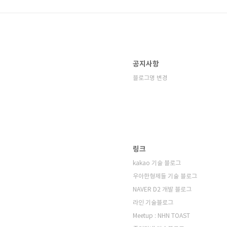
공지사항
블로그명 변경
링크
kakao 기술 블로그
우아한형제들 기술 블로그
NAVER D2 개발 블로그
라인 기술블로그
Meetup : NHN TOAST