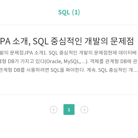
SQL (1)
 JPA 소개, SQL 중심적인 개발의 문제점
인 개발의 문제점JPA 소개1. SQL 중심적인 개발의 문제점현재 데이터베
B가 가지고 있다(Oracle, MySQL, ...). 객체를 관계형 DB에 관
계형 DB를 사용하려면 SQL을 짜야한다. 계속. SQL 중심적인 개발
 있다.무한 반복, 지루한 코드객체 CRUD(insert, update, sel
ember { private String memberId; private String name; ... }INS
R_ID, NAME) VALUES ... SELECT MEMBER_ID, NAME FRO
1