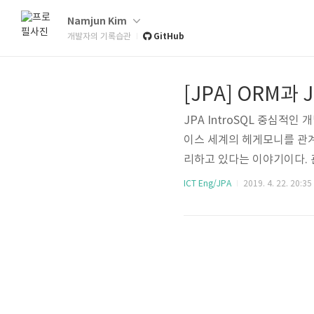
Namjun Kim
GitHub
개발자의 기록습관
[JPA] ORM과
JPA IntroSQL 중심적
이스 세계의 헤게모니를 관계형 D
리하고 있다는 이야기이다. 관
을 하게되면 아래와 같은 문제점이
ICT Eng/JPA
2019. 4. 22. 20:35
ct, delete)public class M
RT INTO MEMBER(MEMBE
M ME..