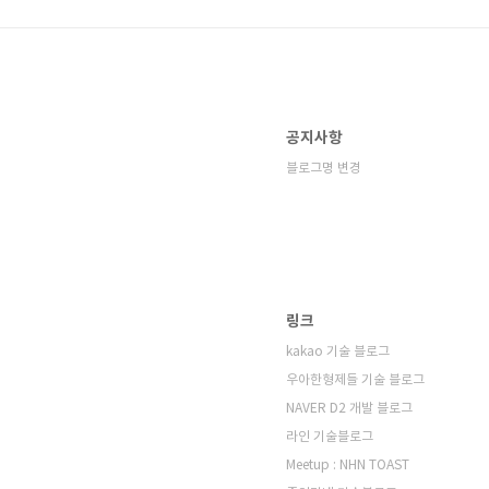
공지사항
블로그명 변경
링크
kakao 기술 블로그
우아한형제들 기술 블로그
NAVER D2 개발 블로그
라인 기술블로그
Meetup : NHN TOAST