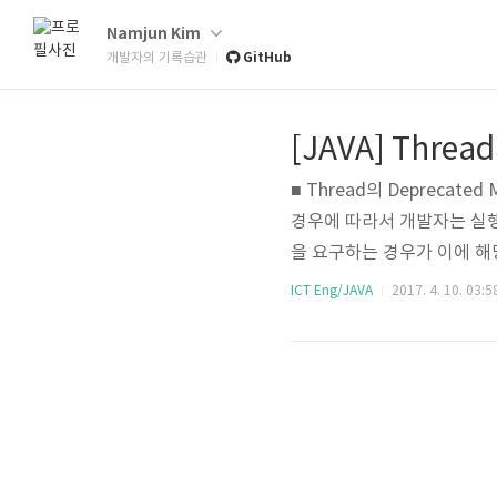
Namjun Kim
GitHub
개발자의 기록습관
[JAVA] Thread
■ Thread의 Deprecat
경우에 따라서 개발자는 실행
을 요구하는 경우가 이에 해당
드는 deprecated 되었다. 이
ICT Eng/JAVA
2017. 4. 10. 03:5
tly unsafe. 를 시작으
기 종료하게 되..