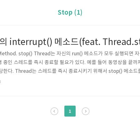
Stop (1)
의 interrupt() 메소드(feat. Thread.s
ed Method. stop() Thread는 자신의 run() 메소드가 모두 실행
 중인 스레드를 즉시 종료할 필요가 있다. 예를 들어 동영상을 끝까지
한다. Thread는 스레드를 즉시 종료시키기 위해서 stop() 메소드
유가 뭘까? Oracle이 제공하는 JAVA API 문서를 보면 Deprecated. T
8
로 이 메소드가 사라진 자세한 이유가 쓰여져 있다. 이유는 간단히 말해 s
1