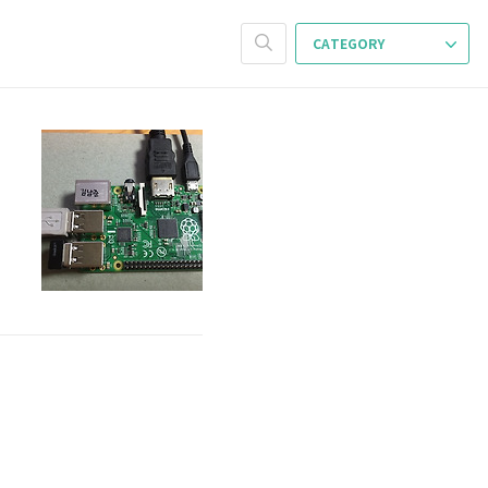
CATEGORY
,
드
만