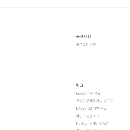
공지사항
블로그명 변경
링크
kakao 기술 블로그
우아한형제들 기술 블로그
NAVER D2 개발 블로그
라인 기술블로그
Meetup : NHN TOAST