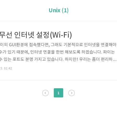
Unix (1)
선 인터넷 설정(Wi-Fi)
정 파이의 GUI환경에 접속했다면, 그래도 기본적으로 인터넷을 연결해야
수가 있기 때문에, 인터넷 연결을 한번 해보도록 하겠습니다. 파이는
수 있는 포트도 분명 가지고 있습니다. 하지만! 우리는 좀더 편리하게
드를 이용하여 인터넷에 접속 하도록 해보려고 합니다! 나중에 키보
23. 01:42
면 훨씬 더 편한 사용자환경을 구축할 수 있겟죠? 무선 랜카드를 장
뉴에서 Preferences의 WiFi Configuration을 클릭합니다. 
ion이 보이지 않는다면! 당황하지 마시고! 아래 과정을 먼저 실행 하신 후 다
1