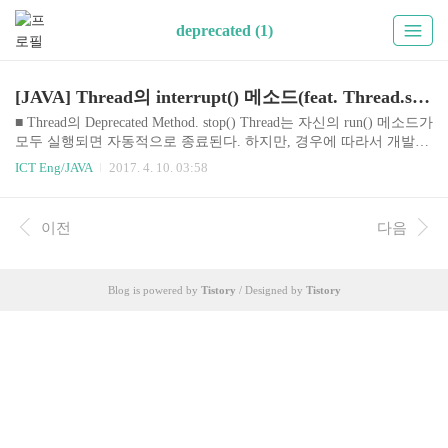
deprecated (1)
[JAVA] Thread의 interrupt() 메소드(feat. Thread.stop())
■ Thread의 Deprecated Method. stop() Thread는 자신의 run() 메소드가
모두 실행되면 자동적으로 종료된다. 하지만, 경우에 따라서 개발자
는 실행 중인 스레드를 즉시 종료할 필요가 있다. 예를 들어 동영상
ICT Eng/JAVA
2017. 4. 10. 03:58
을 끝까지 보지 않고, 사용자가 멈춤을 요구하는 경우가 이에 해당한
다. Thread는 스레드를 즉시 종료시키기 위해서 stop() 메소드를 제공
하고 있는데, 이 메소드는 deprecated 되었다. 이유가 뭘까? Oracle이
이전
다음
제공하는 JAVA API 문서를 보면 Deprecated. This method is inherently
unsafe. 를 시작으로 이 메소드가 사라진 자세한 이유가 쓰여져 있다.
이유는 간단히 말해 stop() 메소드로 스레드를 갑자기 종료하게 되..
Blog is powered by
Tistory
/ Designed by
Tistory