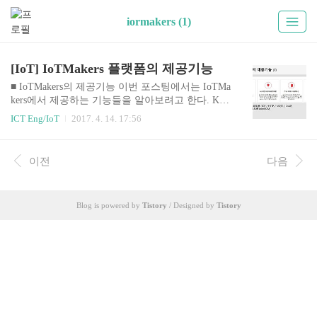
iormakers (1)
[IoT] IoTMakers 플랫폼의 제공기능
■ IoTMakers의 제공기능 이번 포스팅에서는 IoTMa
kers에서 제공하는 기능들을 알아보려고 한다. KT
에서 제공하는 개방형 IoT플랫폼인 GiGA IoTMake
ICT Eng/IoT
2017. 4. 14. 17:56
rs(이하 Makers)는 크게 세 가지의 대영역으로 자사
의 플랫폼의 제공기능에 대해 정의 한다. Maker가
플랫폼 사용자들의 손쉬운 디바이스 연동을 위해
이전
다음
제공하는 기능을 네가지 항목으로 소개할 수 있다.
첫번째, KT의 표준 I/F, 국제 표준 프로토콜을 지원
하고, SDK를 제공합니다. 이를통해 다양한 디바이
Blog is powered by
Tistory
/ Designed by
Tistory
스와 센서를 손쉽게 연동 할 수 있다. (KT의 표준 I/
F 프로콜은 TCP, HTTP, MQTT, CoAP 으로 정의하
고 있으며, 국제 표준 프로토콜은 oneM2M을 예로
들 수 있다.) 두번째, GUI 기반으로 사용자 어댑터
를 ..