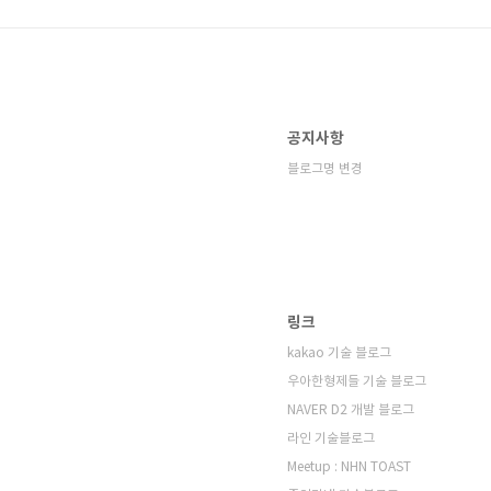
공지사항
블로그명 변경
링크
kakao 기술 블로그
우아한형제들 기술 블로그
NAVER D2 개발 블로그
라인 기술블로그
Meetup : NHN TOAST