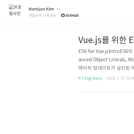
Namjun Kim
GitHub
개발자의 기록습관
Vue.js를 위한 
ES6 for Vue.jsIntroE
anced Object Literal
메이저 업데이트가 승인된 해최신 
법이 간결해져서 익숙해지면 
ICT Eng/Vue.js
2019. 2. 27. 01:
라우저가 있으므로 transpi