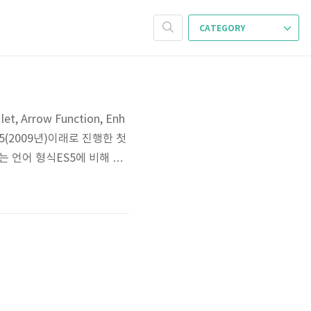
CATEGORY
, Arrow Function, Enh
 ES5(2009년)이래로 진행한 첫
고하는 언어 형식ES5에 비해 문
의 기능을 지원하지 않는 브
 컴파일러module..