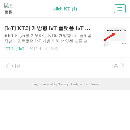
olleh KT (1)
[IoT] KT의 개방형 IoT 플랫폼 IoT Makers 소개
■ IoT Player를 지원하는 KT의 개방형 IoT 플랫폼
작년에 진행했던 IoT 기반의 해상 안전 드론 프로
젝트(SAFER)를 진행하면서 사용했던 KT사의 개
ICT Eng/IoT
2017. 4. 14. 16:42
방형 IoT플랫폼에 대해서 설명하고자 한다. 팀원들
과 프로젝트에 적용 할 여러가지 개방형 IoT플랫폼
을 직접 학습하고 비교해 본 결과 KT의 IoT플랫폼
이전
다음
을 선정했으며, IoTMakers의 메인페이지에 가보면
친절한 소개와 함께 간단한 튜토리얼과 API문서를
제공 받을 수 있다. 학부 3학년 이었던 나에게 IoT
Blog is powered by
Tistory
/ Designed by
Tistory
플랫폼에 대해서 몰랐던 사용자를 위한 자세한 설
명과 튜토리얼을 통해 진입장벽을 낮추려고 하는
노력이 가장 와 닿았고, 쉽진 않았지만 시간을 투자
해서 학습한 결과 프로젝트에 적용시킬 수 있었다.
이 경험을 앞으로의 포스팅에 소개하고, IoT..