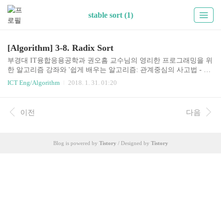
stable sort (1)
[Algorithm] 3-8. Radix Sort
부경대 IT융합응용공학과 권오흠 교수님의 영리한 프로그래밍을 위
한 알고리즘 강좌와 '쉽게 배우는 알고리즘: 관계중심의 사고법 - 문
병로'등을 통한 알고리즘 학습 강좌 링크3-8. Radix SortCounting sort
ICT Eng/Algorithm
2018. 1. 31. 01:20
와 마찬가지로 non-comparison Sort이다.Radix Sort의 기본가정ex) n
개의 d자리 정수들 - 길이가 d인 문자열이며 각각의 문자들이 가질
수 있는 값의 갯수가 상수개 이다.꼭, 정수일 필요는 없으며 길이가
이전
다음
d인 영문자도 가능하다.가장 낮은 자리수부터 정렬한다.d=3, n=7각
각의 단계가 진행될 때, 반드시 stable해야 한다."입력에 동일한 값이
있을때 입력에 먼저 나오는 값이 출력에서도 먼저 나온다."라는 성
Blog is powered by
Tistory
/ Designed by
Tistory
질을 만족해야 한다.예를 들어서, 두번째 단계에서 세번째 ..