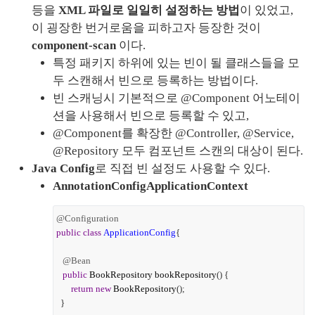
등을 
XML 파일로 일일히 설정하는 방법
이 있었고, 
이 굉장한 번거로움을 피하고자 등장한 것이 
component-scan
 이다.
특정 패키지 하위에 있는 빈이 될 클래스들을 모
두 스캔해서 빈으로 등록하는 방법이다.
빈 스캐닝시 기본적으로 @Component 어노테이
션을 사용해서 빈으로 등록할 수 있고,
@Component를 확장한 @Controller, @Service, 
@Repository 모두 컴포넌트 스캔의 대상이 된다.
Java Config
로 직접 빈 설정도 사용할 수 있다.
AnnotationConfigApplicationContext
@Configuration
public
class
ApplicationConfig
{
@Bean
public
BookRepository
bookRepository
() {
return
new
BookRepository
();
}