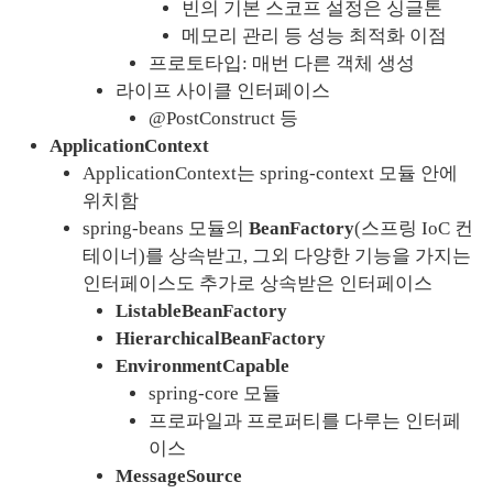
빈의 기본 스코프 설정은 싱글톤
메모리 관리 등 성능 최적화 이점
프로토타입: 매번 다른 객체 생성
라이프 사이클 인터페이스
@PostConstruct 등
ApplicationContext
ApplicationContext는 spring-context 모듈 안에 
위치함
spring-beans 모듈의 
BeanFactory
(스프링 IoC 컨
테이너)를 상속받고, 그외 다양한 기능을 가지는 
인터페이스도 추가로 상속받은 인터페이스
ListableBeanFactory
HierarchicalBeanFactory
EnvironmentCapable
spring-core 모듈
프로파일과 프로퍼티를 다루는 인터페
이스
MessageSource