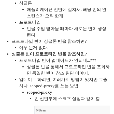
싱글톤
애플리케이션 전반에 걸쳐서, 해당 빈의 인
스턴스가 오직 한개
프로토타입
빈을 주입 받아올 때마다 새로운 빈이 생성
된다.
프로토타입 빈이 싱글톤 빈을 참조하면?
아무 문제 없다.
싱글톤 빈이 프로토타입 빈을 참조하면?
프로토타입 빈이 업데이트가 안되네...???
싱글톤 빈을 통해서 프로토타입 빈을 조회하
면 동일한 빈이 참조 된단 이야기.
업데이트 하려면, 여러가지 방법이 있지만 그중 
하나. scoped-proxy를 쓰는 방법
scoped-proxy
빈 선언부에 스코프 설정과 같이 함
@Bean