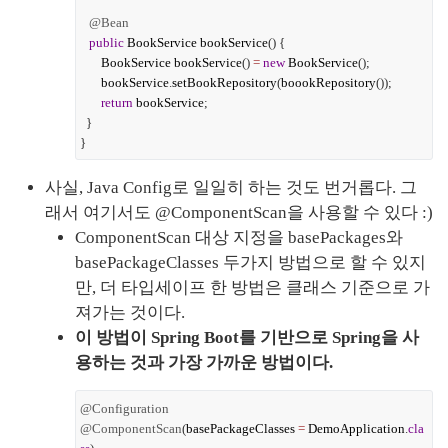
@Bean
public
BookService
bookService
() {
BookService
bookService
()
=
new
BookService
();
bookService
.
setBookRepository
(
boookRepository
());
return
bookService
;
}
}
사실, Java Config로 일일히 하는 것도 번거롭다. 그
래서 여기서도 @ComponentScan을 사용할 수 있다 :)
ComponentScan 대상 지정을 basePackages와 
basePackageClasses 두가지 방법으로 할 수 있지
만, 더 타입세이프 한 방법은 클래스 기준으로 가
져가는 것이다.
이 방법이 Spring Boot를 기반으로 Spring을 사
용하는 것과 가장 가까운 방법이다.
@Configuration
@ComponentScan
(
basePackageClasses
=
DemoApplication
.
cla