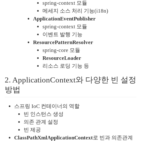
spring-context 모듈
메세지 소스 처리 기능(i18n)
ApplicationEventPublisher
spring-context 모듈
이벤트 발행 기능
ResourcePatternResolver
spring-core 모듈
ResourceLoader
리소스 로딩 기능 등
2. ApplicationContext와 다양한 빈 설정 
방법
스프링 IoC 컨테이너의 역할
빈 인스턴스 생성
의존 관계 설정
빈 제공
ClassPathXmlApplicationContext
로 빈과 의존관계 