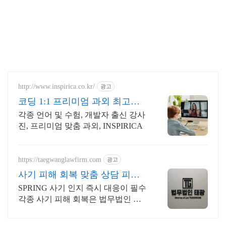
http://www.inspirica.co.kr/
광고
코딩 1:1 프리미엄 과외 최고의
선생님들과 함께
각종 언어 및 수험, 개발자 출신 강사
진, 프리미엄 맞춤 과외, INSPIRICA
https://taegwanglawfirm.com
광고
사기 피해 회복 맞춤 상담 피해
금 회수 가능성 확인
SPRING 사기 인지 즉시 대응이 필수
각종 사기 피해 회복은 법무법인 태
광