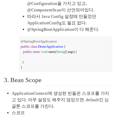
@Configuration을 가지고 있고, 
@ComponentScan이 선언되어있다.
따라서 Java Config 설정때 만들었던 
ApplicationConfig도 필요 없다.
@SpringBootApplication이 다 해준다.
@SpringBootApplication
public
class
DemoApplication
{
public
static
void
main
(
String
[]
args
) {
}
}
3. Bean Scope
ApplicationContext에 생성된 빈들은 스코프를 가지
고 있다. 아무 설정도 해주지 않았으면. default인 싱
글톤 스코프를 가진다.
스코프