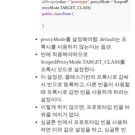
@Scope
(
value
=
"prototype"
,
proxyMode
=
ScopedP
roxyMode
.
TARGET_CLASS
)
public
class
Proto
{
}
proxyMode를 설정해야함. default는 프
록시를 사용하지 않는다는 옵션.
빈에 적용해야하므로 
ScopedProxyMode.TARGET_CLASS를 
프록시 모드로 설정한다.
이 설정은, 클래스기반의 프록시로 감싸
서 빈으로 등록하고, 다른 빈들이 사용할 
때 프록시로 감싼 빈을 사용하게 하라는 
설정이다.
이렇게 하지 않으면, 프로토타입 빈을 바
꿔줄 여지가 없다.
싱글톤 빈에서 프로토타입 빈을 사용하
려면 이와 같은 설정을 하고, 싱글톤 빈