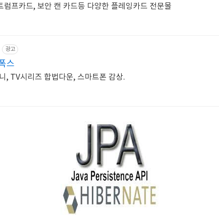
 트럼프카드, 보안 캔 카드등 다양한 플레잉카드 전문몰
광고
폭스
애니, TV시리즈 합법다운, 스마트폰 감상.