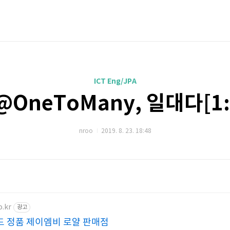
ICT Eng/JPA
 @OneToMany, 일대다[1
nroo
2019. 8. 23. 18:48
o.kr
광고
 정품 제이엠비 로얄 판매점