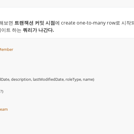
해보면 
트랜잭션 커밋 시점
에 create one-to-many row로 
이트 하는 
쿼리가 나간다.
a.Member
te, description, lastModifiedDate, roleType, name)
 ?)
.Team