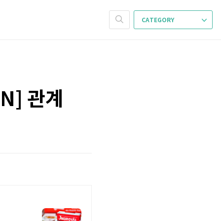
CATEGORY
:N] 관계