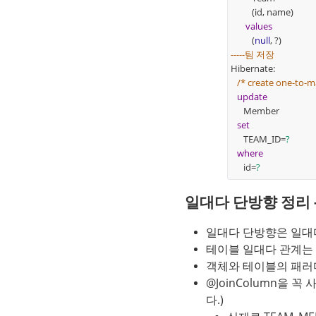
(id, name)
values
(
null
, ?)
-----팀 저장
Hibernate:
/* create one-to-
update
Member
set
TEAM_ID=
?
where
id=
?
일대다 단방향 정리 
일대다 단방향은 일대다(
테이블 일대다 관계는 
객체와 테이블의 패러
@JoinColumn을
다.)