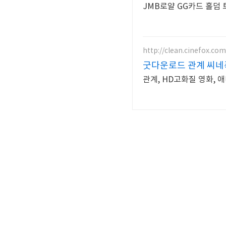
JMB로얄 GG카드 홀덤
http://clean.cinefox.com
굿다운로드 관계 씨네
관계, HD고화질 영화, 