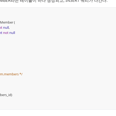
EMBER라는 테이블이 하나 생성되고, INSERT 쿼리가 나간다.
Member (
ot
null
,
nt
not
null
eam.members */
rs_id)