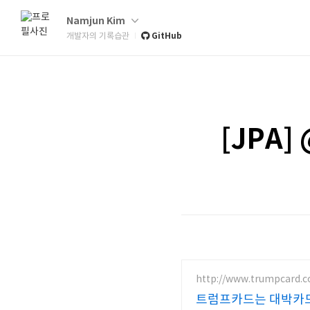
Namjun Kim
GitHub
개발자의 기록습관
[JPA]
http://www.trumpcard.c
트럼프카드는 대박카드