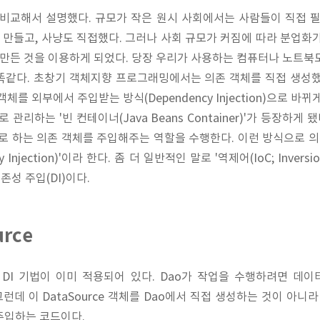
 비교해서 설명했다. 규모가 작은 원시 사회에서는 사람들이 직접 필
접 만들고, 사냥도 직접했다. 그러나 사회 규모가 커짐에 따라 분업화
 만든 것을 이용하게 되었다. 당장 우리가 사용하는 컴퓨터나 노트북
똑같다. 초창기 객체지향 프로그래밍에서는 의존 객체를 직접 생성했
를 외부에서 주입받는 방식(Dependency Injection)으로 바뀌게
관리하는 '빈 컨테이너(Java Beans Container)'가 등장하게
로 하는 의존 객체를 주입해주는 역할을 수행한다. 이런 방식으로 의
y Injection)'이라 한다. 좀 더 일반적인 말로 '역제어(IoC; Inversio
의존성 주입(DI)이다.
rce
 DI 기법이 이미 적용되어 있다. Dao가 작업을 수행하려면 데
 그런데 이 DataSource 객체를 Dao에서 직접 생성하는 것이 아
를 주입하는 코드이다.