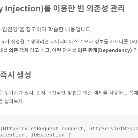
cy Injection)를 이용한 빈 의존성 관리
 - 엄진영'을 참고하여 학습한 내용입니다.
oller가 작업을 수행하려면 데이터베이스로 부터 정보를 가져다줄 DA
의존 객체
의존 관계(Dependency)
객체를
라고 하고, 이런 관계를
라
 즉시 생성
은 두가지가 있다. 먼저 고전적인 방법은 의존 객체를 사용하는 쪽에
를 살펴보자.
(HttpServletRequest request, HttpServletRespo
xception, IOException {
