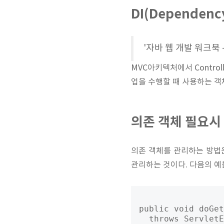
DI(Dependen
'자바 웹 개발 워크북
MVC아키텍처에서 Contr
업을 수행할 때 사용하는 
의존 객체 필요시
의존 객체를 관리하는 방법
관리하는 것이다. 다음의 예
public void doGet
  throws ServletE