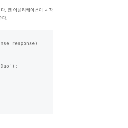
이다. 웹 어플리케이션이 시작
쓴다.
nse response)

Dao");


