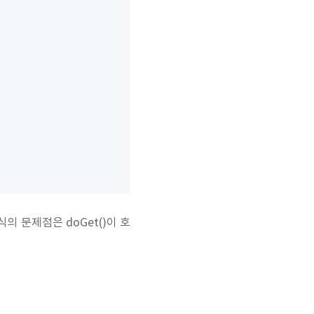


의 문제점은 doGet()이 호