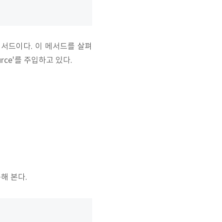
되는 메서드이다. 이 메서드를 살펴
urce'를 주입하고 있다.
용해 본다.