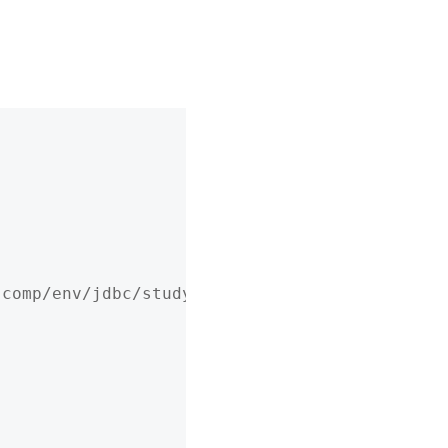
comp/env/jdbc/studydb");
