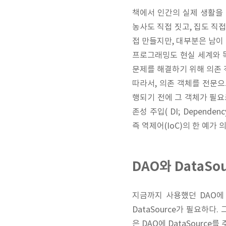
책에서 인간의 실제 생활을
농사도 직접 짓고, 집도 직
접 만들지만, 대부분은 남이
프로그래밍도 현실 세계와 
문제를 해결하기 위해 의존 객체
따라서, 의존 객체를 전문으로 
행되기 전에 그 객체가 필요
존성 주입( DI; Dependenc
즉 역제어(IoC)의 한 예가 
DAO와 DataSou
지금까지 사용했던 DAO에
DataSource가 필요하다.
은 DAO에 DataSource