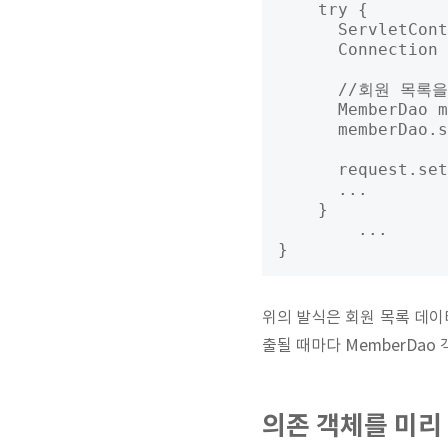
    try {

      ServletCont
      Connection 
      //회원 목록
      MemberDao m
      memberDao.s
      request.set
      ...

    }

  	...

위의 발식은 회원 목록 데이터
출될 때마다 MemberDao
의존 객체를 미리