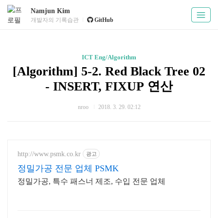
Namjun Kim
개발자의 기록습관
GitHub
ICT Eng/Algorithm
[Algorithm] 5-2. Red Black Tree 02
- INSERT, FIXUP 연산
nroo
2018. 3. 29. 02:12
http://www.psmk.co.kr
광고
정밀가공 전문 업체 PSMK
정밀가공, 특수 패스너 제조, 수입 전문 업체