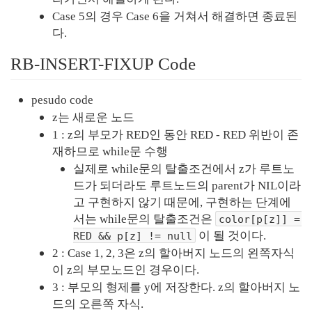
Case 5의 경우 Case 6을 거쳐서 해결하면 종료된
다.
RB-INSERT-FIXUP Code
pesudo code
z는 새로운 노드
1 : z의 부모가 RED인 동안 RED - RED 위반이 존
재하므로 while문 수행
실제로 while문의 탈출조건에서 z가 루트노
드가 되더라도 루트노드의 parent가 NIL이라
고 구현하지 않기 때문에, 구현하는 단계에
서는 while문의 탈출조건은 
color[p[z]] = 
 이 될 것이다.
RED && p[z] != null
2 : Case 1, 2, 3은 z의 할아버지 노드의 왼쪽자식
이 z의 부모노드인 경우이다.
3 : 부모의 형제를 y에 저장한다. z의 할아버지 노
드의 오른쪽 자식.