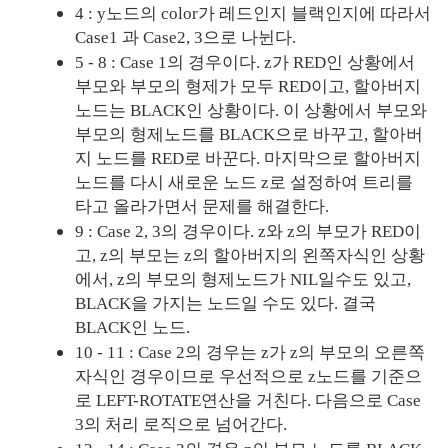
4 : y노드의 color가 레드인지 블랙인지에 따라서 
Case1 과 Case2, 3으로 나뉜다.
5 - 8 : Case 1의 경우이다. z가 RED인 상황에서 
부모와 부모의 형제가 모두 RED이고, 할아버지 
노드는 BLACK인 상황이다. 이 상황에서 부모와 
부모의 형제노드를 BLACK으로 바꾸고, 할아버
지 노드를 RED로 바꾼다. 마지막으로 할아버지 
노드를 다시 새로운 노드 z로 설정하여 트리를 
타고 올라가면서 문제를 해결한다.
9 : Case 2, 3의 경우이다. z와 z의 부모가 RED이
고, z의 부모는 z의 할아버지의 왼쪽자식인 상황
에서, z의 부모의 형제노드가 NIL일수도 있고, 
BLACK을 가지는 노드일 수도 있다. 결국 
BLACK인 노드.
10 - 11 : Case 2의 경우는 z가 z의 부모의 오른쪽 
자식인 경우이므로 우선적으로 z노드를 기준으
로 LEFT-ROTATE연산을 거친다. 다음으로 Case 
3의 처리 로직으로 넘어간다.