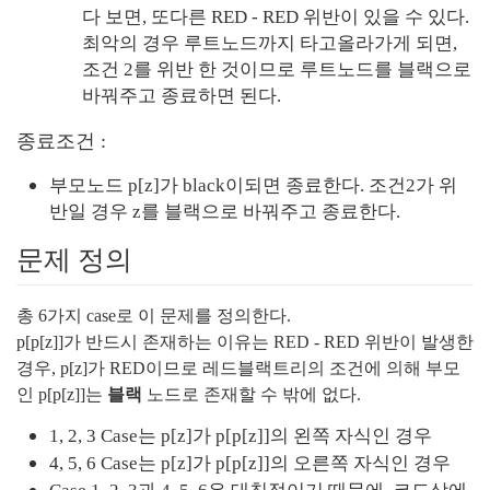
다 보면, 또다른 RED - RED 위반이 있을 수 있다. 
최악의 경우 루트노드까지 타고올라가게 되면, 
조건 2를 위반 한 것이므로 루트노드를 블랙으로 
바꿔주고 종료하면 된다.
종료조건 :
부모노드 p[z]가 black이되면 종료한다. 조건2가 위
반일 경우 z를 블랙으로 바꿔주고 종료한다.
문제 정의
총 6가지 case로 이 문제를 정의한다.
p[p[z]]가 반드시 존재하는 이유는 RED - RED 위반이 발생한 
경우, p[z]가 RED이므로 레드블랙트리의 조건에 의해 부모
인 p[p[z]]는 
블랙
 노드로 존재할 수 밖에 없다.
1, 2, 3 Case는 p[z]가 p[p[z]]의 왼쪽 자식인 경우
4, 5, 6 Case는 p[z]가 p[p[z]]의 오른쪽 자식인 경우