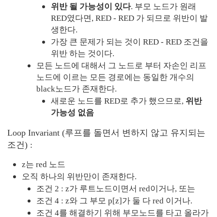
위반 될 가능성이 있다
. 부모 노드가 원래 
RED였다면, RED - RED 가 되므로 위반이 발
생한다.
가장 큰 문제가 되는 것이 RED - RED 조건을 
위반 하는 것이다.
모든 노드에 대해서 그 노드로 부터 자손인 리프
노드에 이르는 모든 경로에는 동일한 개수의 
black노드가 존재한다.
새로운 노드를 RED로 추가 했으므로, 
위반 
가능성 없음
Loop Invariant (루프를 돌면서 변하지 않고 유지되는 
조건) :
z는 red 노드
오직 하나의 위반만이 존재한다.
조건 2 : z가 루트노드이면서 red이거나, 또는
조건 4 : z와 그 부모 p[z]가 둘 다 red 이거나.
조건 4를 해결하기 위해 부모노드를 타고 올라가