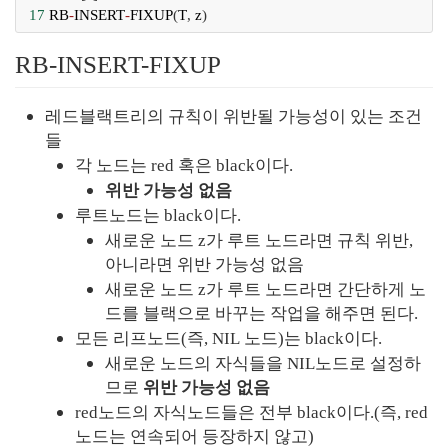
17
RB
-
INSERT
-
FIXUP
(
T
, 
z
)
RB-INSERT-FIXUP
레드블랙트리의 규칙이 위반될 가능성이 있는 조건
들
각 노드는 red 혹은 black이다.
위반 가능성 없음
루트노드는 black이다.
새로운 노드 z가 루트 노드라면 규칙 위반, 
아니라면 위반 가능성 없음
새로운 노드 z가 루트 노드라면 간단하게 노
드를 블랙으로 바꾸는 작업을 해주면 된다.
모든 리프노드(즉, NIL 노드)는 black이다.
새로운 노드의 자식들을 NIL노드로 설정하
므로 
위반 가능성 없음
red노드의 자식노드들은 전부 black이다.(즉, red
노드는 연속되어 등장하지 않고)