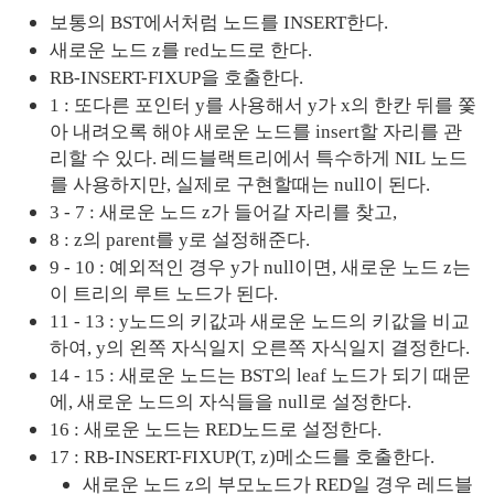
보통의 BST에서처럼 노드를 INSERT한다.
새로운 노드 z를 red노드로 한다.
RB-INSERT-FIXUP을 호출한다.
1 : 또다른 포인터 y를 사용해서 y가 x의 한칸 뒤를 쫓
아 내려오록 해야 새로운 노드를 insert할 자리를 관
리할 수 있다. 레드블랙트리에서 특수하게 NIL 노드
를 사용하지만, 실제로 구현할때는 null이 된다.
3 - 7 : 새로운 노드 z가 들어갈 자리를 찾고,
8 : z의 parent를 y로 설정해준다.
9 - 10 : 예외적인 경우 y가 null이면, 새로운 노드 z는 
이 트리의 루트 노드가 된다.
11 - 13 : y노드의 키값과 새로운 노드의 키값을 비교
하여, y의 왼쪽 자식일지 오른쪽 자식일지 결정한다.
14 - 15 : 새로운 노드는 BST의 leaf 노드가 되기 때문
에, 새로운 노드의 자식들을 null로 설정한다.
16 : 새로운 노드는 RED노드로 설정한다.
17 : RB-INSERT-FIXUP(T, z)메소드를 호출한다.
새로운 노드 z의 부모노드가 RED일 경우 레드블