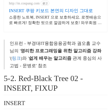
http://m.coupang.com
광고
INSERT 쿠팡 키보드 본연의 디자인 그대로
소중한 노트북, INSERT 으로 보호하세요. 로켓배송으
로 빠르게! 정확한 핏으로 깔끔하게 보호! 와우회원 30
일 내 무료반품.
인프런 - 부경대IT융합응용공학과 궘오흠 교수
님의 '
영리한 프로그래밍을 위한 알고리즘 강좌
'(
링크
)와 '
쉽게 배우는 알고리즘
 관계 중심의 사
고법 - 문병로' 참조
5-2. Red-Black Tree 02 - 
INSERT, FIXUP
INSERT