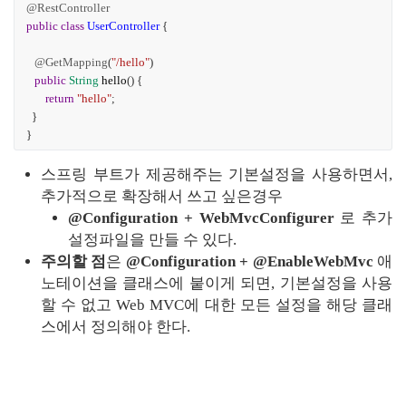
@RestController
public
class
UserController
{
@GetMapping
(
"/hello"
)
public
String
hello
() {
return
"hello"
;
}
}
스프링 부트가 제공해주는 기본설정을 사용하면서, 
추가적으로 확장해서 쓰고 싶은경우
@Configuration + WebMvcConfigurer
 로 추가 
설정파일을 만들 수 있다.
주의할 점
은 
@Configuration + @EnableWebMvc
 애
노테이션을 클래스에 붙이게 되면, 기본설정을 사용
할 수 없고 Web MVC에 대한 모든 설정을 해당 클래
스에서 정의해야 한다.