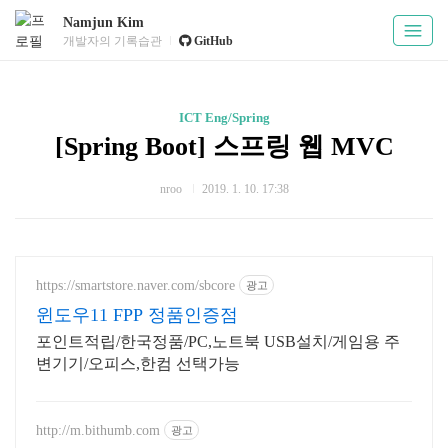
Namjun Kim
개발자의 기록습관
GitHub
ICT Eng/Spring
[Spring Boot] 스프링 웹 MVC
nroo
2019. 1. 10. 17:38
https://smartstore.naver.com/sbcore
광고
윈도우11 FPP 정품인증점
포인트적립/한국정품/PC,노트북 USB설치/게임용 주
변기기/오피스,한컴 선택가능
http://m.bithumb.com
광고