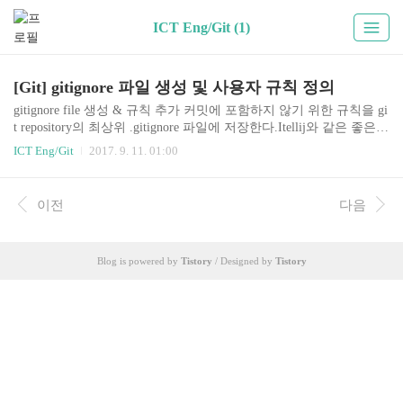
ICT Eng/Git (1)
[Git] gitignore 파일 생성 및 사용자 규칙 정의
gitignore file 생성 & 규칙 추가 커밋에 포함하지 않기 위한 규칙을 gi
t repository의 최상위 .gitignore 파일에 저장한다.Itellij와 같은 좋은 I
DE에서는 gitignore 파일을 내부에서 만들 수도 있지만, 때로는 별도
ICT Eng/Git
2017. 9. 11. 01:00
로 생성해야 할 때도 있다. 웹사이트에서 손쉽게 ignore파일을 만드
는 법을 설명한다. gitignore.io 사이트에 접속한다. 커밋에 포함시키
고 싶지 않은 규칙을 추가하기 위해 OS, IDE, 개발언어, 프레임워크
이전
다음
등 이름을 입력한다. create 버튼을 누르면 친절하게 ignore 파일의 내
용을 text로 제공한다. 이것을 가져다 쓰면된다. ignore 규칙 별도로
추가하기 gitignore 파일에 사용자가 별도로 규칙을 정의해야 할 때
Blog is powered by
Tistory
/ Designed by
Tistory
도 있다...