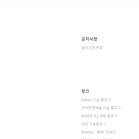
공지사항
블로그명 변경
링크
kakao 기술 블로그
우아한형제들 기술 블로그
NAVER D2 개발 블로그
라인 기술블로그
Meetup : NHN TOAST