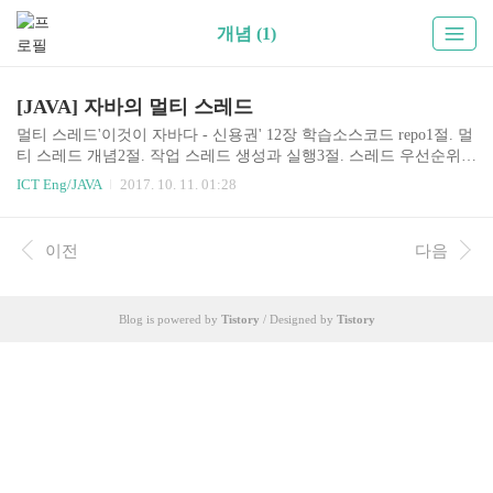
개념 (1)
[JAVA] 자바의 멀티 스레드
멀티 스레드'이것이 자바다 - 신용권' 12장 학습소스코드 repo1절. 멀
티 스레드 개념2절. 작업 스레드 생성과 실행3절. 스레드 우선순위4
절. 동기화 메소드와 동기화 블록5절. 스레드 상태6절. 스레드 상태
ICT Eng/JAVA
2017. 10. 11. 01:28
제어7절. 데몬 스레드8절. 스레드 그룹9절. 스레드 풀1. 프로세스와
스레드프로세스실행 중인 하나의 프로그램하나의 프로그램은 다중
프로세스를 만들기도 한다.멀티 태스킹두 가지 이상의 작업을 동시
이전
다음
에 처리하는 것멀티 프로세스 : 독립적으로 프로그램들을 실행하고
여러 가지 작업 처리멀티 스레드 : 한 개의 프로그램을 실행하고 내
부적으로 여러 가지 작업 처리메인 스레드모든 자바 프로그램은 메
Blog is powered by
Tistory
/ Designed by
Tistory
인 스레드가 main() 메소드를 실행하면서 시작된다.main() 메소드의
첫 코드부터 아래로 순차적으로 실행한..