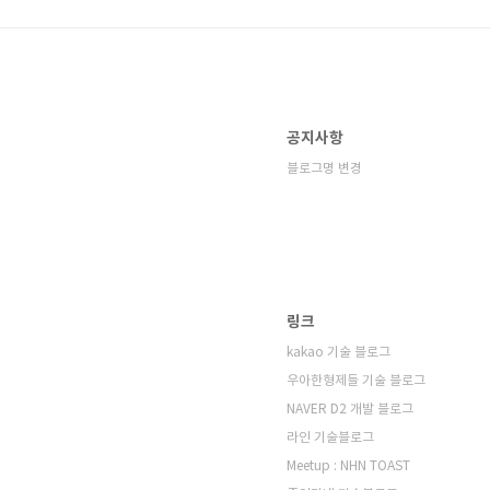
공지사항
블로그명 변경
링크
kakao 기술 블로그
우아한형제들 기술 블로그
NAVER D2 개발 블로그
라인 기술블로그
Meetup : NHN TOAST