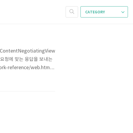
CATEGORY
entNegotiatingView
 해당 요청에 맞는 응답을 보내는
rk-reference/web.html#
h를 이용해서 XML로 받는 응답을