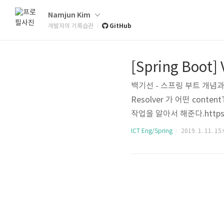
Namjun Kim
GitHub
개발자의 기록습관
[Spring Boot]
백기선 - 스프링 부트 개념과 
Resolver 가 어떤 cont
작업을 알아서 해준다.https://do
mvc-multiple-repres
ICT Eng/Spring
2019. 1. 11. 15
검증하는 테스트코드를 작성하고 