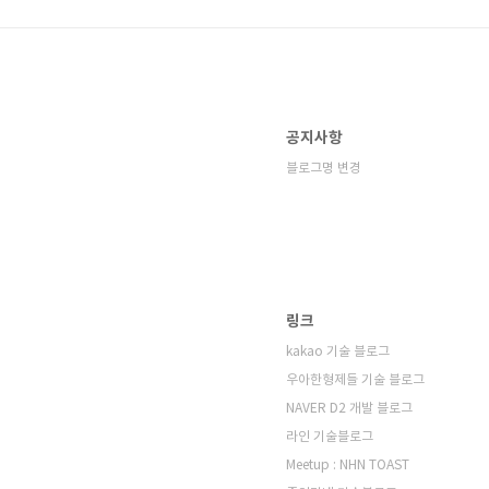
공지사항
블로그명 변경
링크
kakao 기술 블로그
우아한형제들 기술 블로그
NAVER D2 개발 블로그
라인 기술블로그
Meetup : NHN TOAST