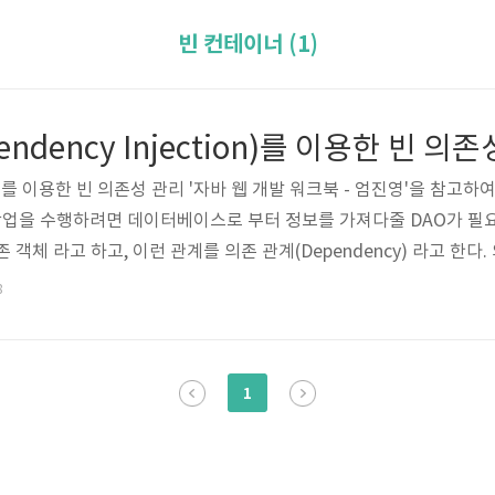
빈 컨테이너 (1)
ependency Injection)를 이용한 빈 의
ction)를 이용한 빈 의존성 관리 '자바 웹 개발 워크북 - 엄진영'을 참
r가 작업을 수행하려면 데이터베이스로 부터 정보를 가져다줄 DAO가 필
 객체 라고 하고, 이런 관계를 의존 관계(Dependency) 라고 한다
 두가지가 있다. 먼저 고전적인 방법은 의존 객체를 사용하는 쪽에서
8
. public void doGet(HttpServletRequest request, Ht
1