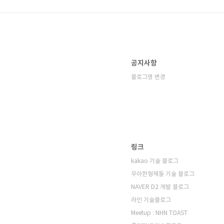
공지사항
블로그명 변경
링크
kakao 기술 블로그
우아한형제들 기술 블로그
NAVER D2 개발 블로그
라인 기술블로그
Meetup : NHN TOAST