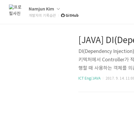
Namjun Kim
GitHub
개발자의 기록습관
[JAVA] DI(D
DI(Dependency Inje
키텍처에서 Controlle
행할 때 사용하는 객체를 의존
의존 객체를 관리하는 방법은
ICT Eng/JAVA
2017. 9. 14. 11:0
관리하는 것이다. 다음의 예를 살펴보자
onse) throws ..