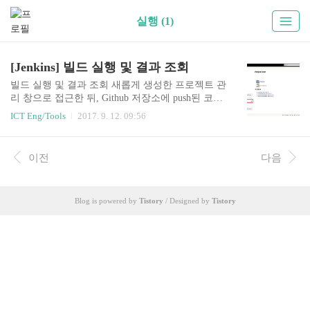
실행 (1)
[Jenkins] 빌드 실행 및 결과 조회
빌드 실행 및 결과 조회 새롭게 생성한 프로젝트 관
리 창으로 접근한 뒤, Github 저장소에 push된 코드
를 바탕으로 빌드를 진행한다. 웹 어플리케이션을
ICT Eng/Tools
2017. 9. 12. 09:56
통해서 빌드를 실행하고 히스토리와 변경사항을
확인할 수 있고, 빌드 과정이 콘솔로 출력되는 결과
를 실시간으로 볼 수 있다. 빌드실행(Build Now) 해
이전
다음
당 프로젝트 관리 페이지에 접근하여 왼쪽 메뉴의
Build Now를 통해 실시간으로 빌드를 수행할 수 있
다. 프로젝트 작업 공간 조회 메뉴의 작업 공간 탭
Blog is powered by
Tistory
/ Designed by
Tistory
에 접근하면 아래와 같이 연동설정한 Github 저장
소에 저장된 프로젝트 소스 코드 구조를 확인 할 수
있다. 빌드 히스토리 조회 수행 한 빌드 내역을 조
회 할 수 있다. 변경사항 확인 메뉴의 변경사항 탭
에서 Github 저장소에 변경된 commi..