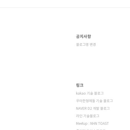
공지사항
블로그명 변경
링크
kakao 기술 블로그
우아한형제들 기술 블로그
NAVER D2 개발 블로그
라인 기술블로그
Meetup : NHN TOAST