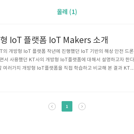
올레 (1)
방형 IoT 플랫폼 IoT Makers 소개
는 KT의 개방형 IoT 플랫폼 작년에 진행했던 IoT 기반의 해상 안전 드론
하면서 사용했던 KT사의 개방형 IoT플랫폼에 대해서 설명하고자 한다
 여러가지 개방형 IoT플랫폼을 직접 학습하고 비교해 본 결과 KT
IoTMakers의 메인페이지에 가보면 친절한 소개와 함께 간단한 튜토
수 있다. 학부 3학년 이었던 나에게 IoT플랫폼에 대해서 몰랐던 사용
리얼을 통해 진입장벽을 낮추려고 하는 노력이 가장 와 닿았고, 쉽진
습한 결과 프로젝트에 적용시킬 수 있었다. 이 경험을 앞으로의 포
1