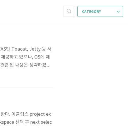
CATEGORY
Toacat, Jetty 등 서
제공하고 있으나, OS에 제
 관련 된 내용은 생략하겠습
html 접속 후 JDK 설치 windo
에 압축 해제 Jenkins 설치 h
다. 이클립스 project ex
orkspace 선택 후 next selec