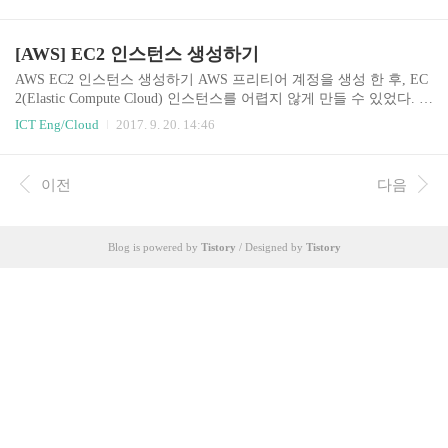
할 수 있다. 접속 git bash를 실행시켜서 Teminal에서 다음 명령으로
로벌 서비스 활용1. AWS Lambda 내부 동작 방식
접속한다. ec2-user 계정명은 ubuntu의 경우 ubuntu이다. 각자 선택한
및 활용 방법 살펴보기AWS 김일호 솔루션즈 아키
인스턴스 OS 이미지가 다를 수 있으므로 EC2 콘솔 왼쪽 메뉴중 INS
[AWS] EC2 인스턴스 생성하기
텍트 매니저람다 주요 장점사용자 지정 로직으..
TANCES -> Instances 로 이동하여 상단에 있는 Connect 버튼을 누르
면 외부에서 인스턴스에 접속하기 위한 가이드가 있으니 참고하면
AWS EC2 인스턴스 생성하기 AWS 프리티어 계정을 생성 한 후, EC
된다. ssh -i [pem파일경로] [ec2-user계정명]@[ec2 instance의 public ..
2(Elastic Compute Cloud) 인스턴스를 어렵지 않게 만들 수 있었다. 워
낙 공식 메뉴얼이 가이드는 물론 한글화도 잘 되어 있었기 때문에 따
ICT Eng/Cloud
2017. 9. 20. 14:46
로 정리하지 않고, 링크를 남겨둔다. 시간과 여유를 가지고 빠짐없이
정말 그대로 따라하기만 하면 EC2인스턴스를 생성 할 수 있다! Ama
zon Ec2란 무엇인가? EC2 인스턴스 생성 전에 해야되는 설정 AWS
이전
다음
가입 IAM 사용자 생성 키 페어 생성 중요 -> 이 단계에서 저장되는 p
rivate key 파일을 꼭 별도의 위치에 저장해 두고, SSH 클라이언트를
사용하여 Linux 인스턴스에 연결할 때 사용자만 키 파일을 읽을 수
Blog is powered by
Tistory
/ Designed by
Tistory
있도록 아래의 명령어로 권한 설정을 꼭 해준다. 해당..